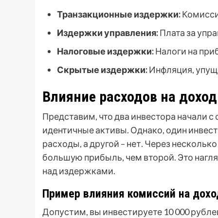
Транзакционные издержки:
Комисси
Издержки управления:
Плата за упр
Налоговые издержки:
Налоги на при
Скрытые издержки:
Инфляция, упущ
Влияние расходов на дохо
Представим, что два инвестора начали с
идентичные активы. Однако, один инвес
расходы, а другой – нет. Через нескольк
большую прибыль, чем второй. Это нагл
над издержками.
Пример влияния комиссий на дохо
Допустим, вы инвестируете 10 000 рубле