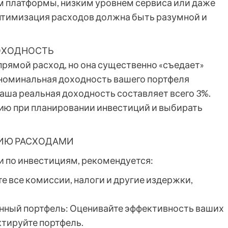
 платформы, низким уровнем сервиса или даже
птимизация расходов должна быть разумной и
ОХОДНОСТЬ
прямой расход, но она существенно «съедает»
 номинальная доходность вашего портфеля
 ваша реальная доходность составляет всего 3%.
ию при планировании инвестиций и выбирать
НИЮ РАСХОДАМИ
 по инвестициям, рекомендуется:
е все комиссии, налоги и другие издержки,
онный портфель: Оценивайте эффективность ваших
тируйте портфель.