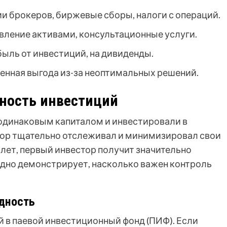
и брокеров, биржевые сборы, налоги с операций.
авление активами, консультационные услуги.
быль от инвестиций, на дивиденды.
енная выгода из-за неоптимальных решений.
дность инвестиций
 одинаковым капиталом и инвестировали в
тор тщательно отслеживал и минимизировал свои
о лет, первый инвестор получит значительно
ядно демонстрирует, насколько важен контроль
дность
й в паевой инвестиционный фонд (ПИФ). Если