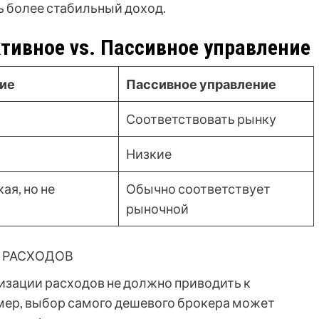
 более стабильный доход.
тивное vs. Пассивное управление
ние
Пассивное управление
Соответствовать рынку
Низкие
ая, но не
Обычно соответствует
рыночной
 РАСХОДОВ
изации расходов не должно приводить к
мер, выбор самого дешевого брокера может