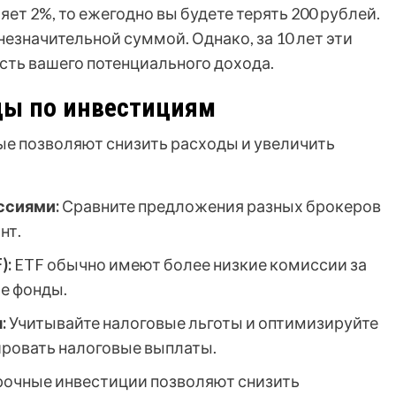
ет 2%, то ежегодно вы будете терять 200 рублей.
незначительной суммой. Однако, за 10 лет эти
сть вашего потенциального дохода.
ды по инвестициям
ые позволяют снизить расходы и увеличить
ссиями:
Сравните предложения разных брокеров
нт.
):
ETF обычно имеют более низкие комиссии за
е фонды.
:
Учитывайте налоговые льготы и оптимизируйте
ировать налоговые выплаты.
очные инвестиции позволяют снизить