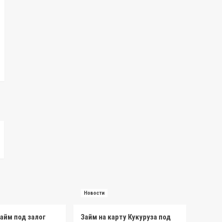
Новости
айм под залог
Займ на карту Кукуруза под