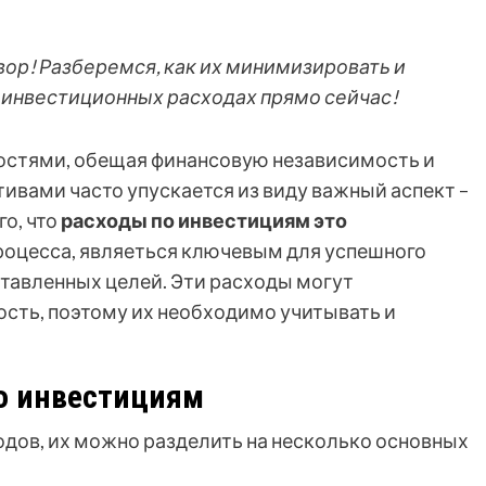
вор! Разберемся, как их минимизировать и
б инвестиционных расходах прямо сейчас!
стями, обещая финансовую независимость и
тивами часто упускается из виду важный аспект –
го, что
расходы по инвестициям это
роцесса, являеться ключевым для успешного
тавленных целей. Эти расходы могут
ость, поэтому их необходимо учитывать и
о инвестициям
дов, их можно разделить на несколько основных