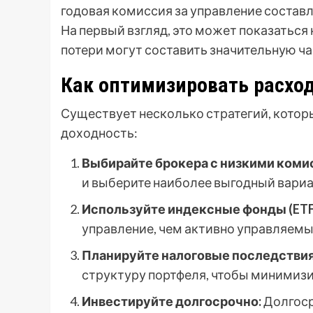
годовая комиссия за управление составля
На первый взгляд, это может показаться 
потери могут составить значительную ча
Как оптимизировать расхо
Существует несколько стратегий, котор
доходность:
Выбирайте брокера с низкими коми
и выберите наиболее выгодный вариа
Используйте индексные фонды (ETF
управление, чем активно управляемы
Планируйте налоговые последствия
структуру портфеля, чтобы минимиз
Инвестируйте долгосрочно:
Долгоср