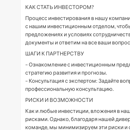
КАК СТАТЬ ИНВЕСТОРОМ?
Процесс инвестирования в нашу компан
с нашим инвестиционным отделом, чтоб
предложениях и условиях сотрудничест
документы и ответим на все ваши вопрос
ШАГИ К ПАРТНЕРСТВУ
– Ознакомление с инвестиционным пред
стратегию развития и прогнозы.
– Консультация с экспертом: Задайте в
профессиональную консультацию.
РИСКИ И ВОЗМОЖНОСТИ
Как и любые инвестиции, вложения в н
рисками. Однако, благодаря нашей див
команде, мы минимизируем эти риски и 