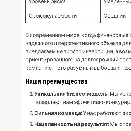
Уровень риска
Умеренны
Срок окупаемости
Средний
В современном мире, когда финансовые
надежного и перспективного объекта дл
предлагаем не просто инвестиции, а воз
ориентированного на долгосрочный рост 
компанию ─ это разумный выбор для тех,
Наши преимущества
Уникальная бизнес-модель:
Мы испо
позволяют нам эффективно конкуриро
Сильная команда:
У нас работают эк
Нацеленность на результат:
Мы стре