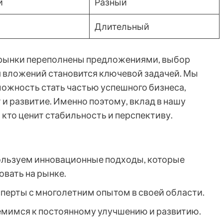
й
Разный
Длительный
 рынки переполнены предложениями, выбор
я вложений становится ключевой задачей. Мы
можность стать частью успешного бизнеса,
и развитие. Именно поэтому, вклад в нашу
 кто ценит стабильность и перспективу.
льзуем инновационные подходы, которые
вать на рынке.
сперты с многолетним опытом в своей области.
мимся к постоянному улучшению и развитию.