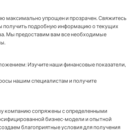
ию максимально упрощен и прозрачен. Свяжитесь
ы получить подробную информацию о текущих
ва. Мы предоставим вам все необходимые
ы.
ложением: Изучите наши финансовые показатели,
опросы нашим специалистам и получите
ашу компанию сопряжены с определенными
ерсифицированной бизнес-модели и опытной
создаем благоприятные условия для получения