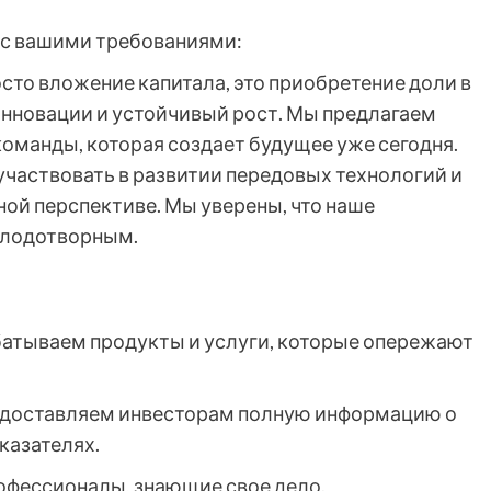
и с вашими требованиями:
осто вложение капитала, это приобретение доли в
инновации и устойчивый рост. Мы предлагаем
оманды, которая создает будущее уже сегодня.
участвовать в развитии передовых технологий и
ой перспективе. Мы уверены, что наше
плодотворным.
атываем продукты и услуги, которые опережают
доставляем инвесторам полную информацию о
казателях.
офессионалы, знающие свое дело.