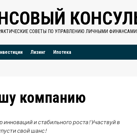
НСОВЫЙ КОНСУЛ
РАКТИЧЕСКИЕ СОВЕТЫ ПО УПРАВЛЕНИЮ ЛИЧНЫМИ ФИНАНСАМИ
нвестиции
Лизинг
Ипотека
ашу компанию
р инноваций и стабильного роста! Участвуй в
упусти свой шанс!