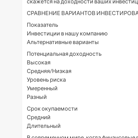
скажется на доходности ваших инвестиц
СРАВНЕНИЕ ВАРИАНТОВ ИНВЕСТИРОВ
Показатель
Инвестиции в нашу компанию
Альтернативные варианты
Потенциальная доходность
Высокая
Средняя/Низкая
Уровень риска
Умеренный
Разный
Срок окупаемости
Средний
Длительный
В современном мире, когда финансовые