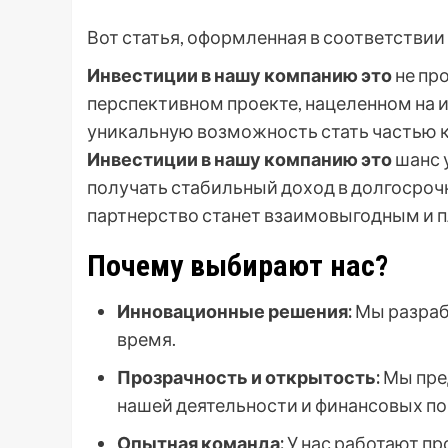
Вот статья, оформленная в соответстви
Инвестиции в нашу компанию это
не пр
перспективном проекте, нацеленном на 
уникальную возможность стать частью к
Инвестиции в нашу компанию это
шанс 
получать стабильный доход в долгосрочн
партнерство станет взаимовыгодным и 
Почему выбирают нас?
Инновационные решения:
Мы разраб
время.
Прозрачность и открытость:
Мы пре
нашей деятельности и финансовых по
Опытная команда:
У нас работают пр