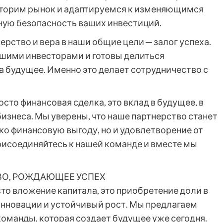
иторим рынок и адаптируемся к изменяющимся
ную безопасность ваших инвестиций.
ерство и вера в наши общие цели ─ залог успеха.
ашими инвесторами и готовы делиться
а будущее. Именно это делает сотрудничество с
сто финансовая сделка, это вклад в будущее, в
бизнеса. Мы уверены, что наше партнерство станет
ко финансовую выгоду, но и удовлетворение от
Присоединяйтесь к нашей команде и вместе мы
ВО, РОЖДАЮЩЕЕ УСПЕХ
то вложение капитала, это приобретение доли в
инновации и устойчивый рост. Мы предлагаем
оманды, которая создает будущее уже сегодня.