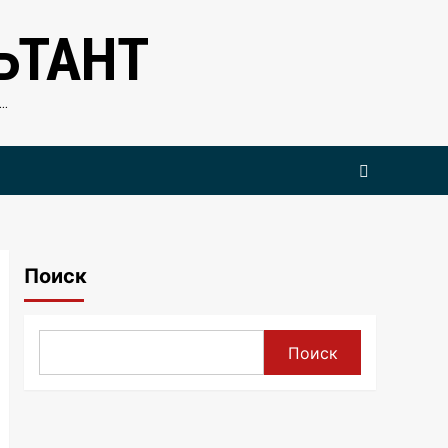
ЬТАНТ
…
Поиск
Поиск