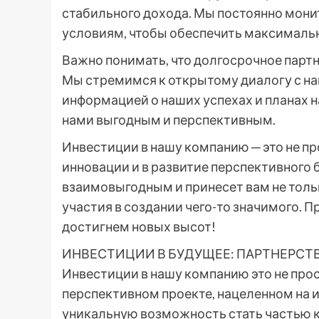
стабильного дохода. Мы постоянно мон
условиям, чтобы обеспечить максималь
Важно понимать, что долгосрочное партн
Мы стремимся к открытому диалогу с н
информацией о наших успехах и планах н
нами выгодным и перспективным.
Инвестиции в нашу компанию ─ это не про
инновации и в развитие перспективного 
взаимовыгодным и принесет вам не толь
участия в создании чего-то значимого. 
достигнем новых высот!
ИНВЕСТИЦИИ В БУДУЩЕЕ: ПАРТНЕРСТ
Инвестиции в нашу компанию это не прос
перспективном проекте, нацеленном на 
уникальную возможность стать частью к