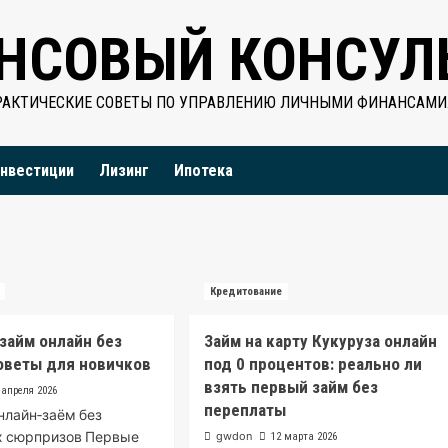
НСОВЫЙ КОНСУЛ
РАКТИЧЕСКИЕ СОВЕТЫ ПО УПРАВЛЕНИЮ ЛИЧНЫМИ ФИНАНСАМИ
нвестиции
Лизинг
Ипотека
Кредитование
 займ онлайн без
Займ на карту Кукуруза онлайн
оветы для новичков
под 0 процентов: реально ли
взять первый займ без
 апреля 2026
переплаты
онлайн‑заём без
х сюрпризов Первые
gwdon
12 марта 2026