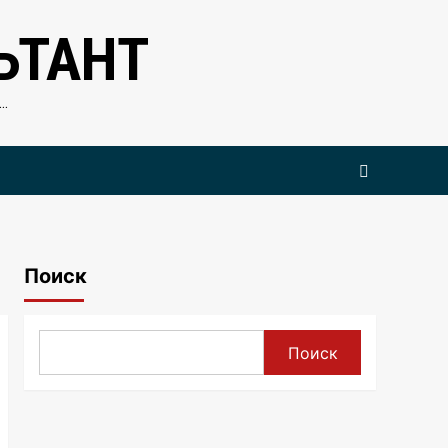
ЬТАНТ
…
Поиск
Поиск