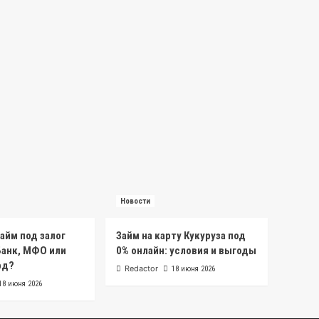
Новости
айм под залог
Займ на карту Кукуруза под
Банк, МФО или
0% онлайн: условия и выгоды
рд?
Redactor
18 июня 2026
18 июня 2026