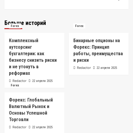
Больше историй
Forex
Forex
Комплексный
Бинарные опционы на
аутсорсинг
Форекс: Принцип
бухгалтерии: как
работы, преимущества
бизнесу снизить риски
и риски
и не утонуть в
Redactor
22 апреля 2025
реформах
Redactor
22 апреля 2025
Forex
Форекс: Глобальный
Валютный Рынок и
Основы Успешной
Торговли
Redactor
22 апреля 2025