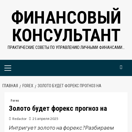
Перейти
ФИНАНСОВЫЙ
к
содержимому
КОНСУЛЬТАНТ
ПРАКТИЧЕСКИЕ СОВЕТЫ ПО УПРАВЛЕНИЮ ЛИЧНЫМИ ФИНАНСАМИ…
Основное
меню
ГЛАВНАЯ
FOREX
ЗОЛОТО БУДЕТ ФОРЕКС ПРОГНОЗ НА
Forex
Золото будет форекс прогноз на
Redactor
21 апреля 2025
Интригует золото на форекс? Разбираем