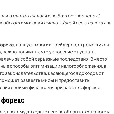
ально платить налоги и не бояться проверок!
собы оптимизации выплат. Узнай все о налогах на
форекс
, волнует многих трейдеров, стремящихся
 важно понимать, что уклонение от уплаты
овлечь за собой серьезные последствия. Вместо
льные способы оптимизации налогообложения, а
го законодательства, касающегося доходов от
я поможет развеять мифы и предоставить
ния своими финансами при работе с форекс.
 форекс
к, поэтому доходы с него не облагаются налогом.