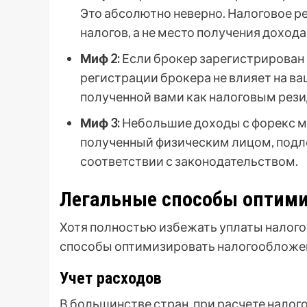
Это абсолютно неверно. Налоговое р
налогов, а не место получения дохода
Миф 2:
Если брокер зарегистрирован з
регистрации брокера не влияет на ва
полученной вами как налоговым рези
Миф 3:
Небольшие доходы с форекс м
полученный физическим лицом, под
соответствии с законодательством.
Легальные способы оптим
Хотя полностью избежать уплаты налог
способы оптимизировать налогообложен
Учет расходов
В большинстве стран, при расчете налог