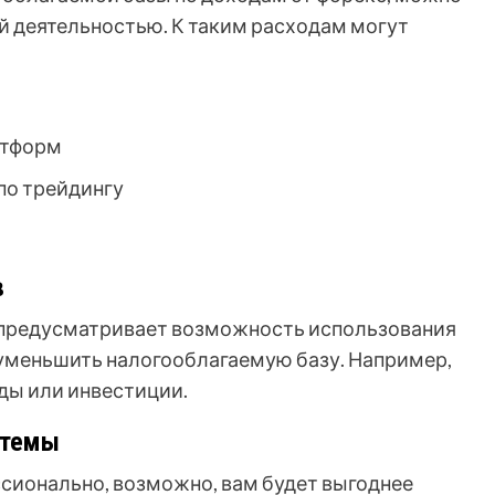
й деятельностью. К таким расходам могут
атформ
по трейдингу
в
о предусматривает возможность использования
уменьшить налогооблагаемую базу. Например,
ды или инвестиции.
стемы
сионально, возможно, вам будет выгоднее