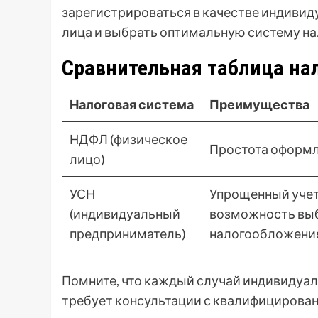
зарегистрироваться в качестве индиви
лица и выбрать оптимальную систему н
Сравнительная таблица на
Налоговая система
Преимущества
НДФЛ (физическое
Простота оформ
лицо)
УСН
Упрощенный учет 
(индивидуальный
возможность вы
предприниматель)
налогообложени
Помните, что каждый случай индивидуал
требует консультации с квалифицирова