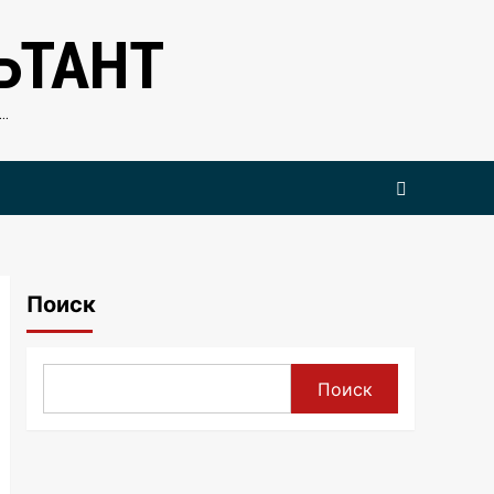
ЬТАНТ
…
Поиск
Поиск