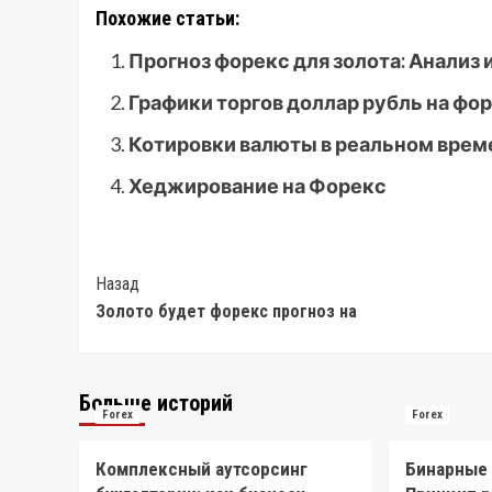
Похожие статьи:
Прогноз форекс для золота: Анализ
Графики торгов доллар рубль на фор
Котировки валюты в реальном врем
Хеджирование на Форекс
Post
Назад
Золото будет форекс прогноз на
Navigation
Больше историй
Forex
Forex
Комплексный аутсорсинг
Бинарные 