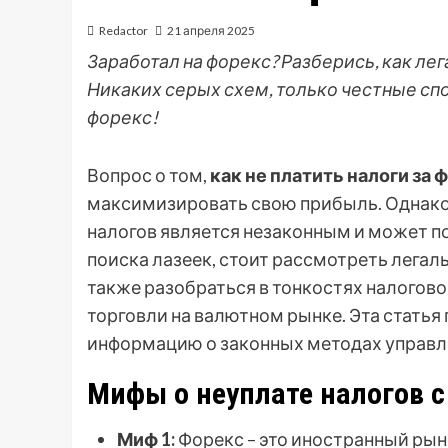
Redactor
21 апреля 2025
Заработал на форекс? Разберись, как лег
Никаких серых схем, только честные спо
форекс!
Вопрос о том,
как не платить налоги за 
максимизировать свою прибыль. Однако,
налогов является незаконным и может п
поиска лазеек, стоит рассмотреть лега
также разобраться в тонкостях налогово
торговли на валютном рынке. Эта стать
информацию о законных методах управле
Мифы о неуплате налогов с
Миф 1:
Форекс – это иностранный рыно