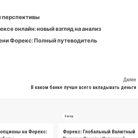
 и перспективы
ексе онлайн: новый взгляд на анализ
ени Форекс: Полный путеводитель
Далее
В каком банке лучше всего вкладывать деньги
Forex
опционы на Форекс:
Форекс: Глобальный Валютный