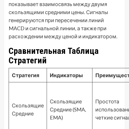
показывает взаимосвязь между двумя
скользящими средними цены. Сигналы
генерируются при пересечении линий
MACD и сигнальной линии, а также при
расхождении между ценой и индикатором.
Сравнительная Таблица
Стратегий
Стратегия
Индикаторы
Преимущес
Скользящие
Простота
Скользящие
Средние (SMA,
использован
Средние
EMA)
четкие сигн