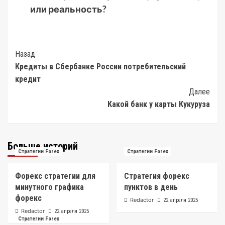
или реальность?
Post
Назад
Кредиты в Сбербанке России потребительский
Navigation
кредит
Далее
Какой банк у карты Кукуруза
Больше историй
Стратегии Forex
Стратегии Forex
Форекс стратегии для
Стратегия форекс
минутного графика
пунктов в день
форекс
Redactor
22 апреля 2025
Redactor
22 апреля 2025
Стратегии Forex