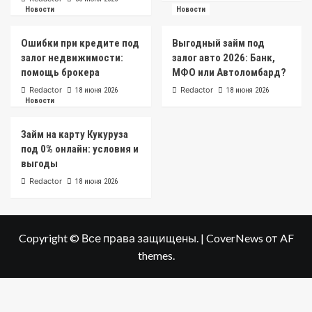
Новости
Новости
Ошибки при кредите под
Выгодный займ под
залог недвижимости:
залог авто 2026: Банк,
помощь брокера
МФО или Автоломбард?
Redactor
Redactor
18 июня 2026
18 июня 2026
Новости
Займ на карту Кукуруза
под 0% онлайн: условия и
выгоды
Redactor
18 июня 2026
Copyright © Все права защищены.
|
CoverNews
от AF
themes.