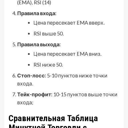
(EMA), RSI (14)
Правила входа:
Цена пересекает EMA вверх․
RSI выше 50․
Правила выхода:
Цена пересекает EMA вниз․
RSI ниже 50․
Стоп-лосс:
5-10 пунктов ниже точки
входа․
Тейк-профит:
10-15 пунктов выше точки
входа;
Сравнительная Таблица
Минутной Торговли с