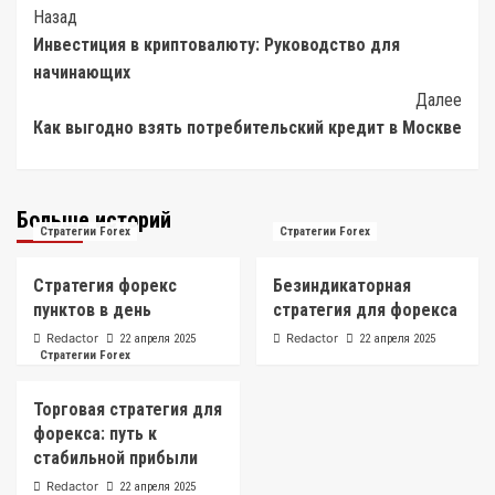
Post
Назад
Инвестиция в криптовалюту: Руководство для
Navigation
начинающих
Далее
Как выгодно взять потребительский кредит в Москве
Больше историй
Стратегии Forex
Стратегии Forex
Стратегия форекс
Безиндикаторная
пунктов в день
стратегия для форекса
Redactor
Redactor
22 апреля 2025
22 апреля 2025
Стратегии Forex
Торговая стратегия для
форекса: путь к
стабильной прибыли
Redactor
22 апреля 2025