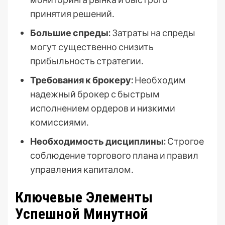
принятия решений․
Большие спреды:
Затраты на спреды
могут существенно снизить
прибыльность стратегии․
Требования к брокеру:
Необходим
надежный брокер с быстрым
исполнением ордеров и низкими
комиссиями․
Необходимость дисциплины:
Строгое
соблюдение торгового плана и правил
управления капиталом․
Ключевые Элементы
Успешной Минутной