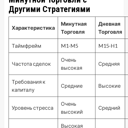
Другими Стратегиями
Минутная
Дневная
Характеристика
Торговля
Торговля
Таймфрейм
M1-M5
M15-H1
Очень
Частота сделок
Средняя
высокая
Требования к
Средние
Высокие
капиталу
Очень
Уровень стресса
Средний
высокий
Высокая