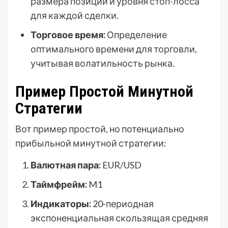
размера позиции и уровня стоп-лосса
для каждой сделки․
Торговое время:
Определение
оптимального времени для торговли,
учитывая волатильность рынка․
Пример Простой Минутной
Стратегии
Вот пример простой, но потенциально
прибыльной минутной стратегии:
Валютная пара:
EUR/USD
Таймфрейм:
M1
Индикаторы:
20-периодная
экспоненциальная скользящая средняя