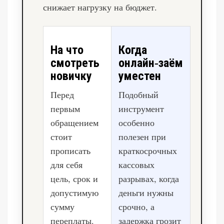
снижает нагрузку на бюджет.
На что
Когда
смотреть
онлайн‑заём
новичку
уместен
Перед
Подобный
первым
инструмент
обращением
особенно
стоит
полезен при
прописать
краткосрочных
для себя
кассовых
цель, срок и
разрывах, когда
допустимую
деньги нужны
сумму
срочно, а
переплаты.
задержка грозит