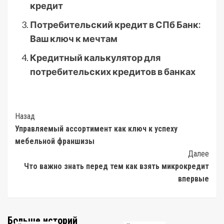
кредит
Потребительский кредит в СПб Банк:
Ваш ключ к мечтам
Кредитный калькулятор для
потребительских кредитов в банках
Post
Назад
Управляемый ассортимент как ключ к успеху
Navigation
мебельной франшизы
Далее
Что важно знать перед тем как взять микрокредит
впервые
Больше историй