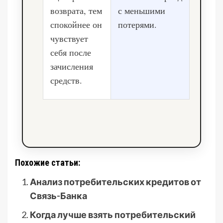
возврата, тем
с меньшими
спокойнее он
потерями.
чувствует
себя после
зачисления
средств.
Похожие статьи:
Анализ потребительских кредитов от
Связь-Банка
Когда лучше взять потребительский