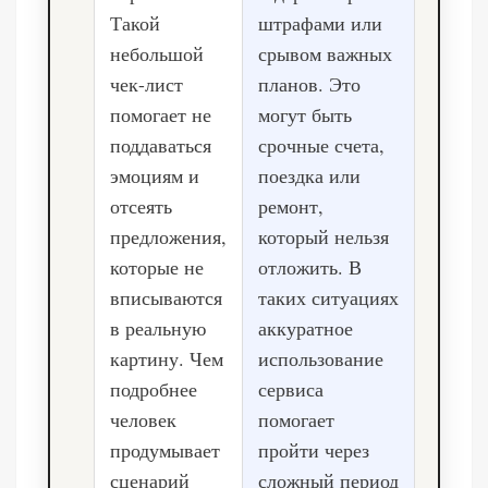
Такой
штрафами или
небольшой
срывом важных
чек-лист
планов. Это
помогает не
могут быть
поддаваться
срочные счета,
эмоциям и
поездка или
отсеять
ремонт,
предложения,
который нельзя
которые не
отложить. В
вписываются
таких ситуациях
в реальную
аккуратное
картину. Чем
использование
подробнее
сервиса
человек
помогает
продумывает
пройти через
сценарий
сложный период