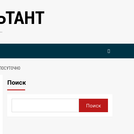
ЬТАНТ
…
ГЛОСУТОЧНО
Поиск
Поиск