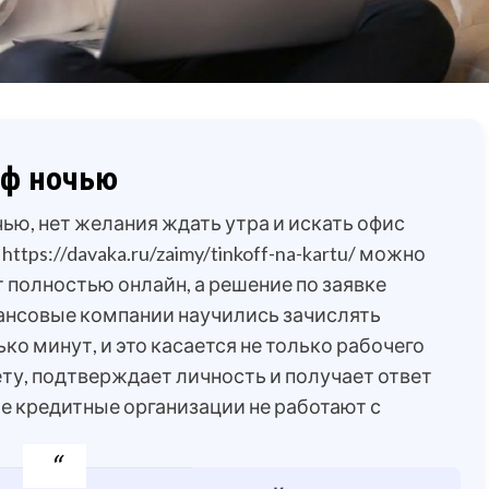
фф ночью
ью, нет желания ждать утра и искать офис
»
https://davaka.ru/zaimy/tinkoff-na-kartu/
можно
 полностью онлайн, а решение по заявке
ансовые компании научились зачислять
ко минут, и это касается не только рабочего
ету, подтверждает личность и получает ответ
ие кредитные организации не работают с