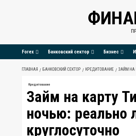
Перейти
ФИНА
к
содержимому
П
Forex
Банковский сектор
Бизнес
И
ГЛАВНАЯ
БАНКОВСКИЙ СЕКТОР
КРЕДИТОВАНИЕ
ЗАЙМ НА
Кредитование
Займ на карту Т
ночью: реально 
круглосуточно