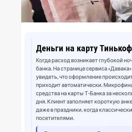
Деньги на карту Тинько
Когда расход возникает глубокой ноч
банка. На странице сервиса «Давака
увидеть, что оформление происходит
приходит автоматически. Микрофин
средства на карты Т‑Банка за несколь
дня. Клиент заполняет короткую анк
даже в праздники, когда классическ
посетителями.