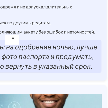
вовремя и не допускал длительных
чек по другим кредитам.
олняющим анкету без ошибок и неточностей.
ы на одобрение ночью, лучше
 фото паспорта и продумать,
 вернуть в указанный срок.