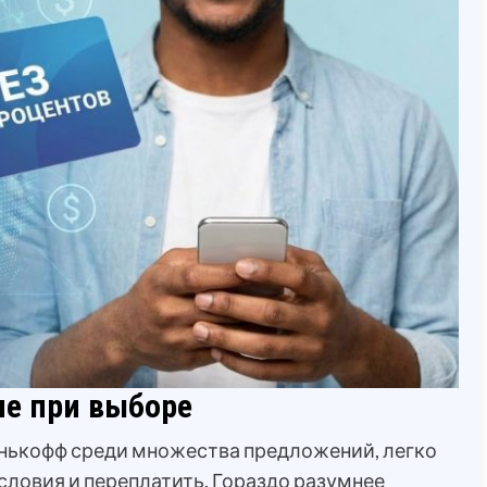
ие при выборе
инькофф среди множества предложений, легко
словия и переплатить. Гораздо разумнее