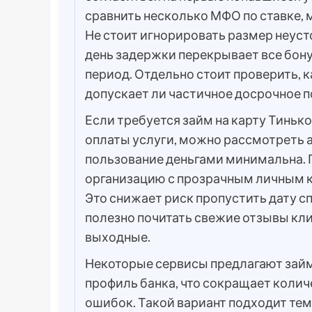
сравнить несколько МФО по ставке,
Не стоит игнорировать размер неуст
день задержки перекрывает все бону
период. Отдельно стоит проверить, 
допускает ли частичное досрочное п
Если требуется займ на карту Тинькоф
оплаты услуги, можно рассмотреть а
пользование деньгами минимальна. 
организацию с прозрачным личным 
Это снижает риск пропустить дату с
полезно почитать свежие отзывы кли
выходные.
Некоторые сервисы предлагают займ 
профиль банка, что сокращает колич
ошибок. Такой вариант подходит тем,