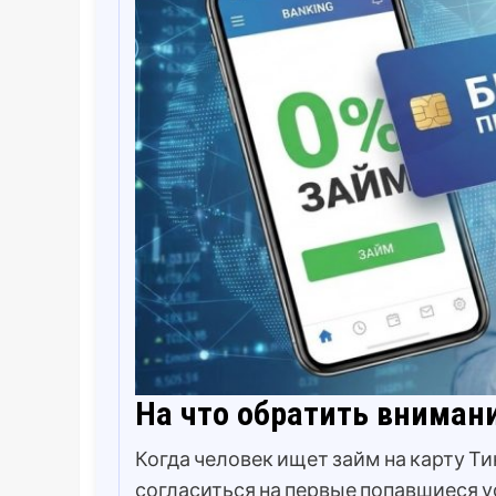
На что обратить вниман
Когда человек ищет займ на карту Т
согласиться на первые попавшиеся у