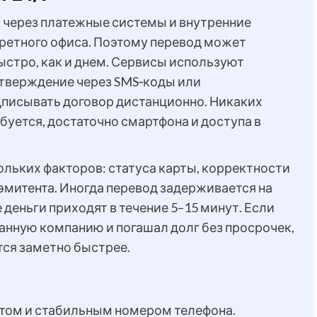
т через платежные системы и внутренние
кретного офиса. Поэтому перевод может
быстро, как и днем. Сервисы используют
тверждение через SMS‑коды или
дписывать договор дистанционно. Никаких
буется, достаточно смартфона и доступа в
ольких факторов: статуса карты, корректности
эмитента. Иногда перевод задерживается на
деньги приходят в течение 5–15 минут. Если
анную компанию и погашал долг без просрочек,
ся заметно быстрее.
том и стабильным номером телефона.