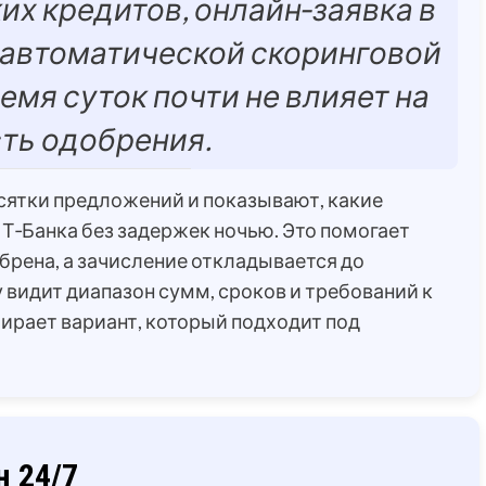
их кредитов, онлайн‑заявка в
автоматической скоринговой
емя суток почти не влияет на
ть одобрения.
ятки предложений и показывают, какие
 Т‑Банка без задержек ночью. Это помогает
обрена, а зачисление откладывается до
 видит диапазон сумм, сроков и требований к
ирает вариант, который подходит под
н 24/7