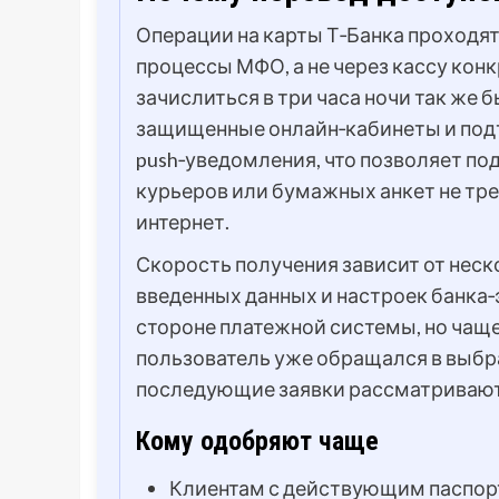
Операции на карты Т‑Банка проходя
процессы МФО, а не через кассу кон
зачислиться в три часа ночи так же 
защищенные онлайн‑кабинеты и под
push‑уведомления, что позволяет по
курьеров или бумажных анкет не тре
интернет.
Скорость получения зависит от неск
введенных данных и настроек банка‑
стороне платежной системы, но чаще 
пользователь уже обращался в выбр
последующие заявки рассматривают
Кому одобряют чаще
Клиентам с действующим паспор