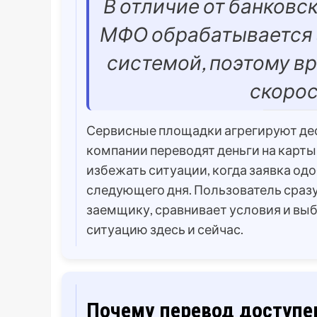
В отличие от банковск
МФО обрабатывается 
системой, поэтому вр
скорос
Сервисные площадки агрегируют дес
компании переводят деньги на карты
избежать ситуации, когда заявка од
следующего дня. Пользователь сразу
заемщику, сравнивает условия и выб
ситуацию здесь и сейчас.
Почему перевод доступе