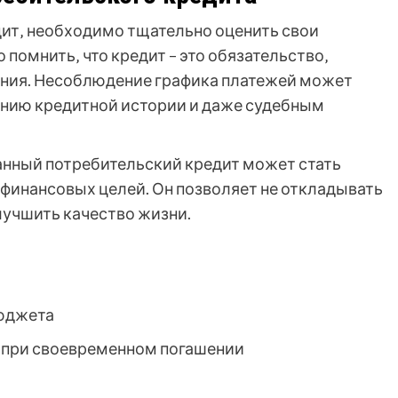
ит‚ необходимо тщательно оценить свои
помнить‚ что кредит – это обязательство‚
ения. Несоблюдение графика платежей может
ению кредитной истории и даже судебным
анный потребительский кредит может стать
инансовых целей. Он позволяет не откладывать
лучшить качество жизни.
юджета
 при своевременном погашении