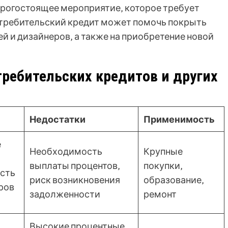
дорогостоящее мероприятие‚ которое требует
требительский кредит может помочь покрыть
й и дизайнеров‚ а также на приобретение новой
ребительских кредитов и других
Недостатки
Применимость
е
Необходимость
Крупные
выплаты процентов‚
покупки‚
сть
риск возникновения
образование‚
ров
задолженности
ремонт
Высокие процентные