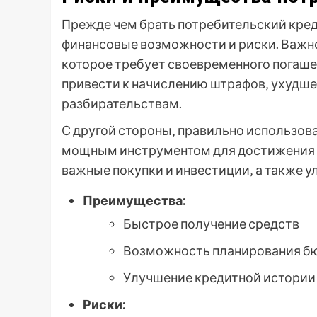
Прежде чем брать потребительский кред
финансовые возможности и риски. Важно 
которое требует своевременного погаш
привести к начислению штрафов‚ ухудш
разбирательствам.
С другой стороны‚ правильно использов
мощным инструментом для достижения ф
важные покупки и инвестиции‚ а также у
Преимущества:
Быстрое получение средств
Возможность планирования б
Улучшение кредитной истории
Риски: