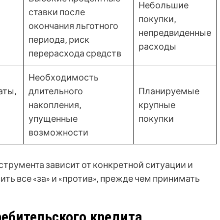
Небольшие
ставки после
покупки‚
окончания льготного
непредвиденные
периода‚ риск
расходы
перерасхода средств
Необходимость
аты‚
длительного
Планируемые
накопления‚
крупные
упущенные
покупки
возможности
струмента зависит от конкретной ситуации и
ть все «за» и «против»‚ прежде чем принимать
ребительского кредита