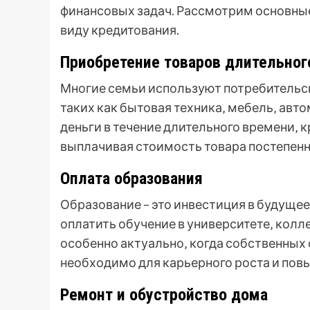
финансовых задач. Рассмотрим основны
виду кредитования.
Приобретение товаров длительног
Многие семьи используют потребительск
таких как бытовая техника‚ мебель‚ авто
деньги в течение длительного времени‚ 
выплачивая стоимость товара постепенн
Оплата образования
Образование – это инвестиция в будуще
оплатить обучение в университете‚ колл
особенно актуально‚ когда собственных 
необходимо для карьерного роста и пов
Ремонт и обустройство дома