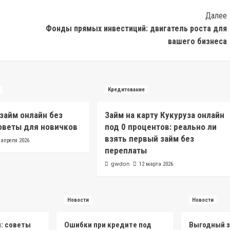
Далее
Фонды прямых инвестиций: двигатель роста для
вашего бизнеса
Кредитование
 займ онлайн без
Займ на карту Кукуруза онлайн
оветы для новичков
под 0 процентов: реально ли
взять первый займ без
 апреля 2026
переплаты
gwdon
12 марта 2026
Новости
Новости
н: советы
Ошибки при кредите под
Выгодный з