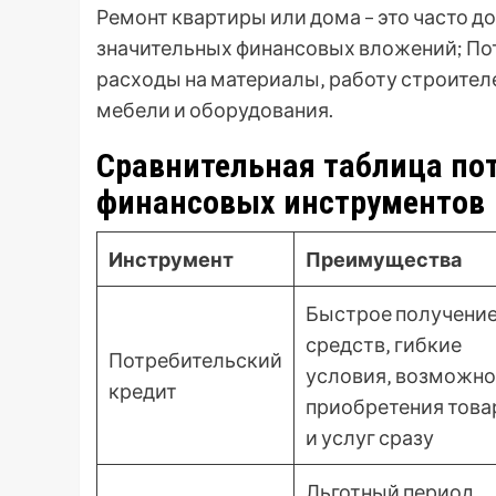
Ремонт квартиры или дома – это часто 
значительных финансовых вложений; По
расходы на материалы‚ работу строителе
мебели и оборудования.
Сравнительная таблица пот
финансовых инструментов
Инструмент
Преимущества
Быстрое получени
средств‚ гибкие
Потребительский
условия‚ возможно
кредит
приобретения това
и услуг сразу
Льготный период‚