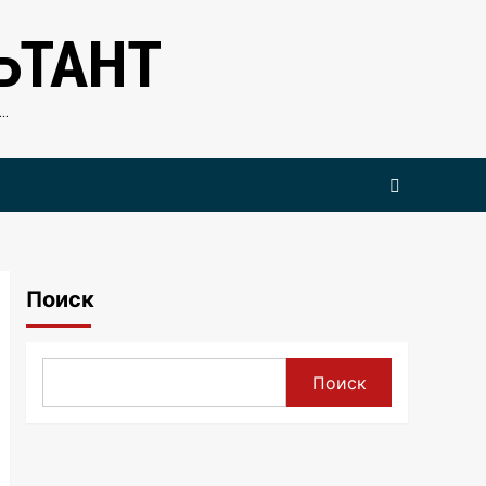
ЬТАНТ
…
Поиск
Поиск