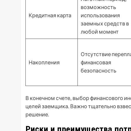
возможность
Кредитная карта
использования
заемных средств в
любой момент
Отсутствие перепл
Накопления
финансовая
безопасность
В конечном счете‚ выбор финансового ин
целей заемщика. Важно тщательно взвеси
решение.
Риски и преимущества пот