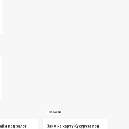
Новости
айм под залог
Займ на карту Кукуруза под