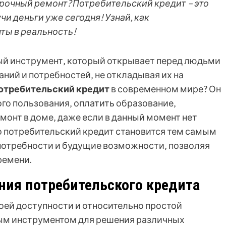
срочный ремонт? Потребительский кредит – это
и деньги уже сегодня! Узнай, как
ты в реальность!
ый инструмент‚ который открывает перед людьми
ний и потребностей‚ не откладывая их на
потребительский кредит
в современном мире? Он
го пользования‚ оплатить образование‚
монт в доме‚ даже если в данный момент нет
 потребительский кредит становится тем самым
потребности и будущие возможности‚ позволяя
ремени.
ния потребительского кредита
оей доступности и относительно простой
ым инструментом для решения различных