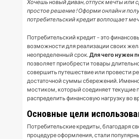
Хочешь новый диван, отпуск мечты или 
простое решение! Оформи онлайн и получ
потребительский кредит воплощает меч
Потребительский кредит – это финансов
возможности для реализации своих жела
неопределенный срок.
Для чего нужен 
позволяет приобрести товары длительно
совершить путешествие или провести ре
достаточной суммы сбережений. Именно
мостиком‚ который соединяет текущие 
распределить финансовую нагрузку во в
Основные цели использова
Потребительские кредиты‚ благодаря св
процедуре оформления‚ стали популярн