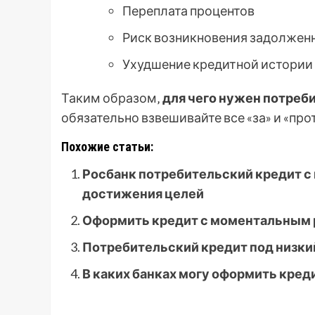
Переплата процентов
Риск возникновения задолжен
Ухудшение кредитной истории
Таким образом‚
для чего нужен потреб
обязательно взвешивайте все «за» и «про
Похожие статьи:
Росбанк потребительский кредит с 
достижения целей
Оформить кредит с моментальным р
Потребительский кредит под низкий
В каких банках могу оформить кред