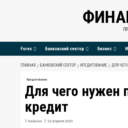
Перейти
ФИНА
к
содержимому
П
Forex
Банковский сектор
Бизнес
И
ГЛАВНАЯ
БАНКОВСКИЙ СЕКТОР
КРЕДИТОВАНИЕ
ДЛЯ ЧЕГ
Кредитование
Для чего нужен 
кредит
Redactor
22 апреля 2025