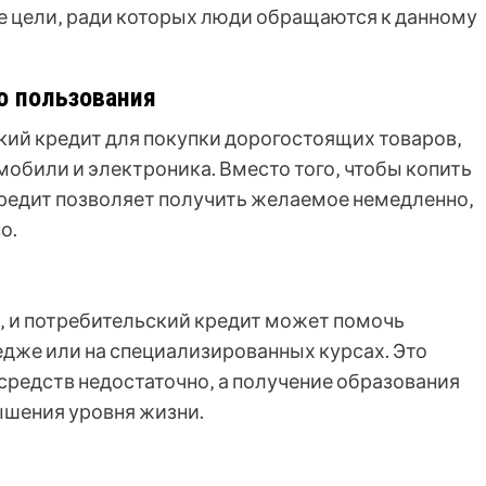
е цели‚ ради которых люди обращаются к данному
о пользования
ий кредит для покупки дорогостоящих товаров‚
мобили и электроника. Вместо того‚ чтобы копить
кредит позволяет получить желаемое немедленно‚
о.
е‚ и потребительский кредит может помочь
едже или на специализированных курсах. Это
средств недостаточно‚ а получение образования
ышения уровня жизни.