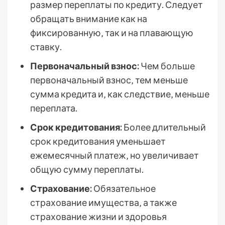
размер переплаты по кредиту. Следует
обращать внимание как на
фиксированную‚ так и на плавающую
ставку.
Первоначальный взнос:
Чем больше
первоначальный взнос‚ тем меньше
сумма кредита и‚ как следствие‚ меньше
переплата.
Срок кредитования:
Более длительный
срок кредитования уменьшает
ежемесячный платеж‚ но увеличивает
общую сумму переплаты.
Страхование:
Обязательное
страхование имущества‚ а также
страхование жизни и здоровья