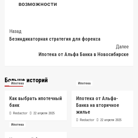
возможности
Post
Назад
Безиндикаторная стратегия для форекса
Navigation
Далее
Ипотека от Альфа Банка в Новосибирске
Больше историй
Ипотека
Ипотека
Как выбрать ипотечный
Ипотека от Альфа-
банк
Банка на вторичное
жилье
Redactor
22 апреля 2025
Redactor
22 апреля 2025
Ипотека