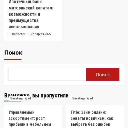
Ипотечный банк
материнский капитал:
возможности и
преимущества
использования
Redactor
22 апреля 2025
Поиск
Поиск
Возможно, вы пропустили
Uncategorized
Uncategorized
Управляемый
Title: Займ онлайн:
ассортимент: рост
советы новичкам, как
прибыли в мебельном
выбрать без ошибок