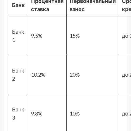
Процентная
Первоначальный
Ср
Банк
ставка
взнос
кр
Банк
9.5%
15%
до 
1
Банк
10.2%
20%
до 
2
Банк
9.8%
10%
до 
3