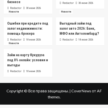
бизнесе
Redactor
30 июня 2026
Redactor
30 июня 2026
Новости
Новости
Ошибки при кредите под
Выгодный займ под
залог недвижимости:
залог авто 2026: Банк,
помощь брокера
МФО или Автоломбард?
Redactor
Redactor
18 июня 2026
18 июня 2026
Новости
Займ на карту Кукуруза
под 0% онлайн: условия и
выгоды
Redactor
18 июня 2026
Copyright © Все права защищены.
|
CoverNews
от AF
themes.