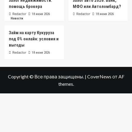
залог недвижимости:
залог авто 2026: Банк,
помощь брокера
МФО или Автоломбард?
Redactor
Redactor
18 июня 2026
18 июня 2026
Новости
Займ на карту Кукуруза
под 0% онлайн: условия и
выгоды
Redactor
18 июня 2026
Copyright © Все права защищены.
|
CoverNews
от AF
themes.