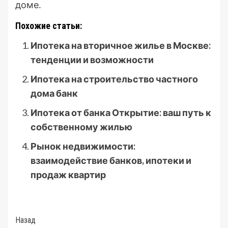
доме․
Похожие статьи:
Ипотека на вторичное жилье в Москве:
тенденции и возможности
Ипотека на строительство частного
дома банк
Ипотека от банка Открытие: ваш путь к
собственному жилью
Рынок недвижимости:
взаимодействие банков, ипотеки и
продаж квартир
Post
Назад