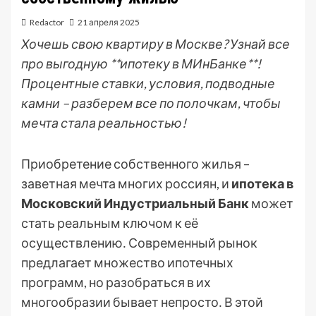
Redactor
21 апреля 2025
Хочешь свою квартиру в Москве? Узнай все
про выгодную **ипотеку в МИнБанке**!
Процентные ставки, условия, подводные
камни – разберем все по полочкам, чтобы
мечта стала реальностью!
Приобретение собственного жилья –
заветная мечта многих россиян, и
ипотека в
Московский Индустриальный Банк
может
стать реальным ключом к её
осуществлению․ Современный рынок
предлагает множество ипотечных
программ, но разобраться в их
многообразии бывает непросто․ В этой