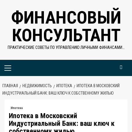
Перейти
ФИНАНСОВЫЙ
к
содержимому
КОНСУЛЬТАНТ
ПРАКТИЧЕСКИЕ СОВЕТЫ ПО УПРАВЛЕНИЮ ЛИЧНЫМИ ФИНАНСАМИ…
Основное
меню
ГЛАВНАЯ
НЕДВИЖИМОСТЬ
ИПОТЕКА
ИПОТЕКА В МОСКОВСКИЙ
ИНДУСТРИАЛЬНЫЙ БАНК: ВАШ КЛЮЧ К СОБСТВЕННОМУ ЖИЛЬЮ
Ипотека
Ипотека в Московский
Индустриальный Банк: ваш ключ к
собственному жилью