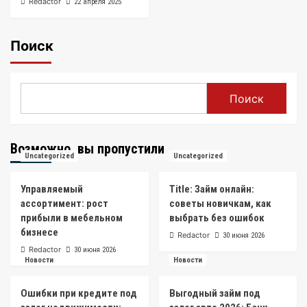
Redactor
22 апреля 2025
Поиск
Поиск
Возможно, вы пропустили
Uncategorized
Uncategorized
Управляемый
Title: Займ онлайн:
ассортимент: рост
советы новичкам, как
прибыли в мебельном
выбрать без ошибок
бизнесе
Redactor
30 июня 2026
Redactor
30 июня 2026
Новости
Новости
Ошибки при кредите под
Выгодный займ под