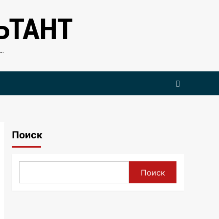
ЬТАНТ
…
Поиск
Поиск