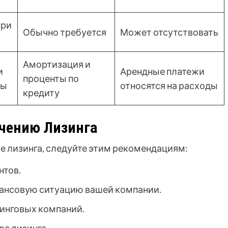
при
Обычно требуется
Может отсутствовать
Амортизация и
и
Арендные платежи
проценты по
ды
относятся на расходы
кредиту
чению Лизинга
е лизинга, следуйте этим рекомендациям:
нтов.
ансовую ситуацию вашей компании.
зинговых компаний.