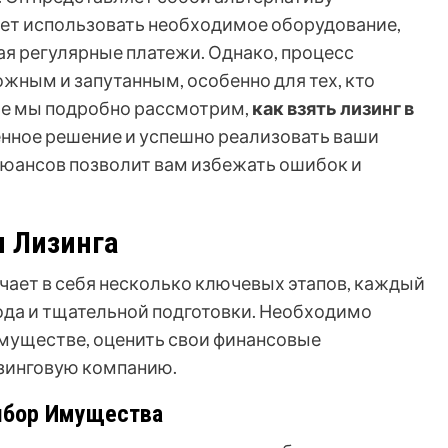
ет использовать необходимое оборудование,
я регулярные платежи. Однако, процесс
жным и запутанным, особенно для тех, кто
тье мы подробно рассмотрим,
как взять лизинг в
енное решение и успешно реализовать ваши
 нюансов позволит вам избежать ошибок и
 Лизинга
чает в себя несколько ключевых этапов, каждый
ода и тщательной подготовки. Необходимо
муществе, оценить свои финансовые
зинговую компанию.
ыбор Имущества