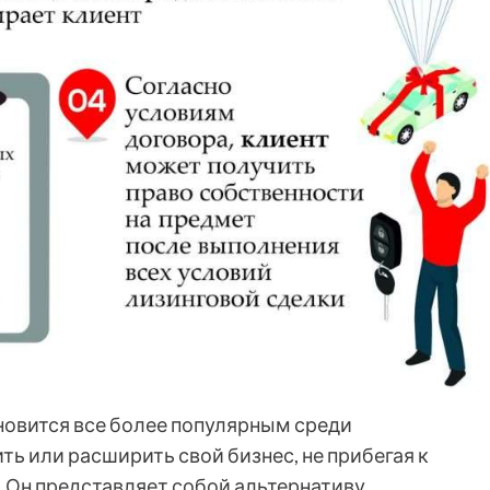
новится все более популярным среди
ь или расширить свой бизнес, не прибегая к
Он представляет собой альтернативу