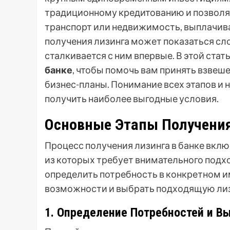
традиционному кредитованию и позволя
транспорт или недвижимость, выплачива
получения лизинга может показаться сло
сталкивается с ним впервые. В этой ста
банке
, чтобы помочь вам принять взвеш
бизнес-планы. Понимание всех этапов и
получить наиболее выгодные условия.
Основные Этапы Получения
Процесс получения лизинга в банке вклю
из которых требует внимательного подх
определить потребность в конкретном и
возможности и выбрать подходящую ли
1. Определение Потребностей и В