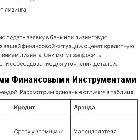
т лизинга.
о подать заявку в банк или лизинговую
з вашей финансовой ситуации, оценят кредитную
лением лизинга. Они могут запросить
ти собеседование для уточнения деталей.
гими Финансовыми Инструментами
рендой. Рассмотрим основные отличия в таблице:
Кредит
Аренда
Сразу у заемщика
У арендодателя