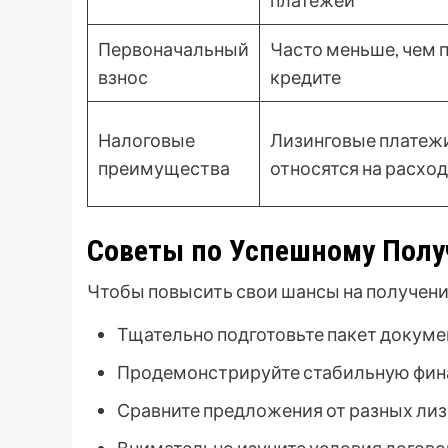
платежей
Первоначальный
Часто меньше, чем 
взнос
кредите
Налоговые
Лизинговые платеж
преимущества
относятся на расхо
Советы по Успешному Полу
Чтобы повысить свои шансы на получени
Тщательно подготовьте пакет докуме
Продемонстрируйте стабильную фин
Сравните предложения от разных ли