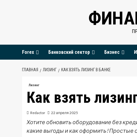
Перейти
ФИНА
к
содержимому
П
Forex
Банковский сектор
Бизнес
И
ГЛАВНАЯ
ЛИЗИНГ
КАК ВЗЯТЬ ЛИЗИНГ В БАНКЕ
Лизинг
Как взять лизинг
Redactor
22 апреля 2025
Хотите обновить оборудование без кредит
какие выгоды и как оформить! Простые 