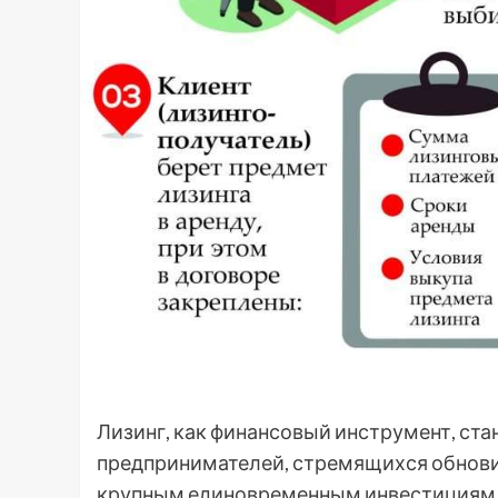
Лизинг, как финансовый инструмент, ста
предпринимателей, стремящихся обновит
крупным единовременным инвестициям. 