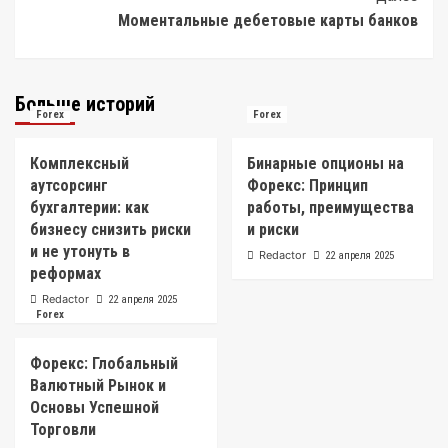
Моментальные дебетовые карты банков
Больше историй
Forex
Forex
Комплексный
Бинарные опционы на
аутсорсинг
Форекс: Принцип
бухгалтерии: как
работы, преимущества
бизнесу снизить риски
и риски
и не утонуть в
Redactor
22 апреля 2025
реформах
Redactor
22 апреля 2025
Forex
Форекс: Глобальный
Валютный Рынок и
Основы Успешной
Торговли