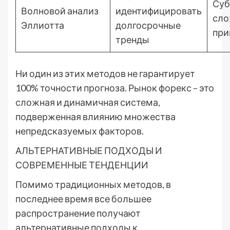
Суб
Волновой анализ
идентифицировать
сло
Эллиотта
долгосрочные
при
тренды
Ни один из этих методов не гарантирует
100% точности прогноза. Рынок форекс – это
сложная и динамичная система,
подверженная влиянию множества
непредсказуемых факторов.
АЛЬТЕРНАТИВНЫЕ ПОДХОДЫ И
СОВРЕМЕННЫЕ ТЕНДЕНЦИИ
Помимо традиционных методов, в
последнее время все большее
распространение получают
альтернативные подходы к