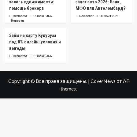
залог недвижимости:
залог авто 2026: Банк,
помощь брокера
МФО или Автоломбард?
Redactor
Redactor
18 июня 2026
18 июня 2026
Новости
Займ на карту Кукуруза
под 0% онлайн: условия и
выгоды
Redactor
18 июня 2026
Copyright © Все права защищены.
|
CoverNews
от AF
themes.