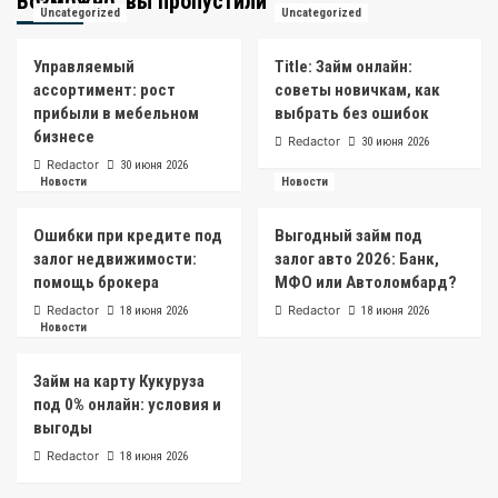
Возможно, вы пропустили
Uncategorized
Uncategorized
Управляемый
Title: Займ онлайн:
ассортимент: рост
советы новичкам, как
прибыли в мебельном
выбрать без ошибок
бизнесе
Redactor
30 июня 2026
Redactor
30 июня 2026
Новости
Новости
Ошибки при кредите под
Выгодный займ под
залог недвижимости:
залог авто 2026: Банк,
помощь брокера
МФО или Автоломбард?
Redactor
Redactor
18 июня 2026
18 июня 2026
Новости
Займ на карту Кукуруза
под 0% онлайн: условия и
выгоды
Redactor
18 июня 2026