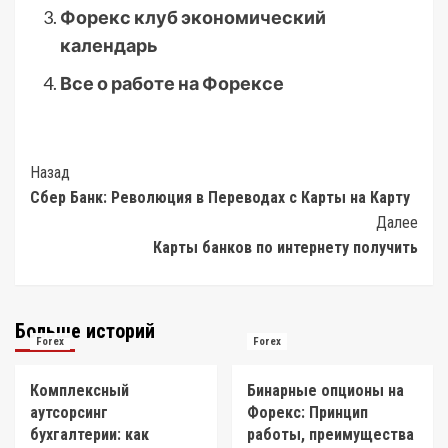
Форекс клуб экономический
календарь
Все о работе на Форексе
Post
Назад
Сбер Банк: Революция в Переводах с Карты на Карту
Navigation
Далее
Карты банков по интернету получить
Больше историй
Forex
Forex
Комплексный
Бинарные опционы на
аутсорсинг
Форекс: Принцип
бухгалтерии: как
работы, преимущества