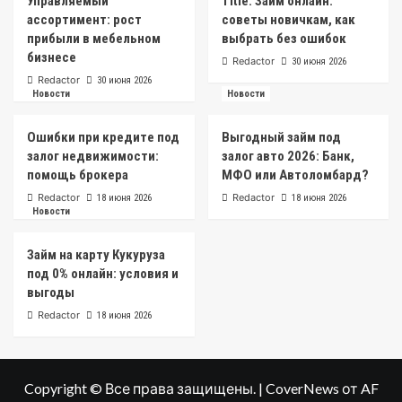
Управляемый
Title: Займ онлайн:
ассортимент: рост
советы новичкам, как
прибыли в мебельном
выбрать без ошибок
бизнесе
Redactor
30 июня 2026
Redactor
30 июня 2026
Новости
Новости
Ошибки при кредите под
Выгодный займ под
залог недвижимости:
залог авто 2026: Банк,
помощь брокера
МФО или Автоломбард?
Redactor
Redactor
18 июня 2026
18 июня 2026
Новости
Займ на карту Кукуруза
под 0% онлайн: условия и
выгоды
Redactor
18 июня 2026
Copyright © Все права защищены.
|
CoverNews
от AF