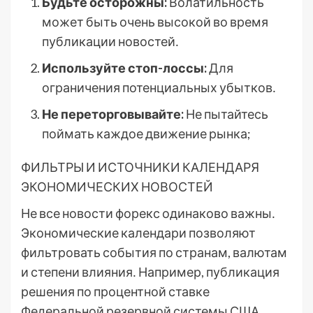
Будьте осторожны:
Волатильность
может быть очень высокой во время
публикации новостей․
Используйте стоп-лоссы:
Для
ограничения потенциальных убытков․
Не переторговывайте:
Не пытайтесь
поймать каждое движение рынка;
ФИЛЬТРЫ И ИСТОЧНИКИ КАЛЕНДАРЯ
ЭКОНОМИЧЕСКИХ НОВОСТЕЙ
Не все новости форекс одинаково важны․
Экономические календари позволяют
фильтровать события по странам, валютам
и степени влияния․ Например, публикация
решения по процентной ставке
Федеральной резервной системы США