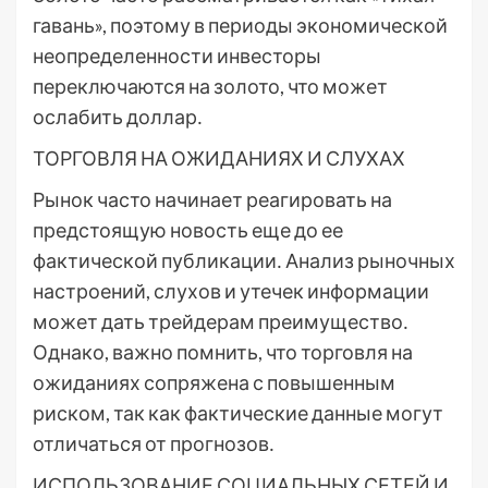
гавань», поэтому в периоды экономической
неопределенности инвесторы
переключаются на золото, что может
ослабить доллар․
ТОРГОВЛЯ НА ОЖИДАНИЯХ И СЛУХАХ
Рынок часто начинает реагировать на
предстоящую новость еще до ее
фактической публикации․ Анализ рыночных
настроений, слухов и утечек информации
может дать трейдерам преимущество․
Однако, важно помнить, что торговля на
ожиданиях сопряжена с повышенным
риском, так как фактические данные могут
отличаться от прогнозов․
ИСПОЛЬЗОВАНИЕ СОЦИАЛЬНЫХ СЕТЕЙ И