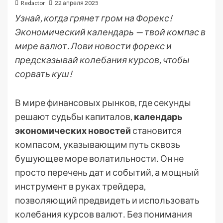
Redactor
22 апреля 2025
Узнай, когда грянет гром на Форекс!
Экономический календарь — твой компас в
мире валют. Лови новости форекс и
предсказывай колебания курсов, чтобы
сорвать куш!
В мире финансовых рынков, где секунды
решают судьбы капиталов,
календарь
экономических новостей
становится
компасом, указывающим путь сквозь
бушующее море волатильности․ Он не
просто перечень дат и событий, а мощный
инструмент в руках трейдера,
позволяющий предвидеть и использовать
колебания курсов валют․ Без понимания