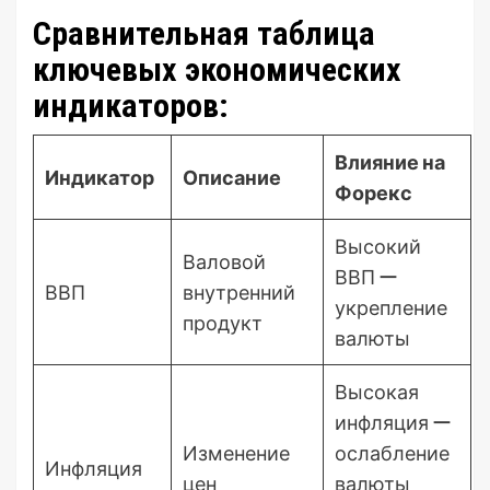
Сравнительная таблица
ключевых экономических
индикаторов:
Влияние на
Индикатор
Описание
Форекс
Высокий
Валовой
ВВП ー
ВВП
внутренний
укрепление
продукт
валюты
Высокая
инфляция ー
Изменение
ослабление
Инфляция
цен
валюты