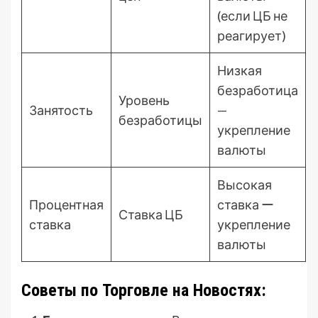
(если ЦБ не
реагирует)
Низкая
безработица
Уровень
Занятость
—
безработицы
укрепление
валюты
Высокая
Процентная
ставка ー
Ставка ЦБ
ставка
укрепление
валюты
Советы по Торговле на Новостях: