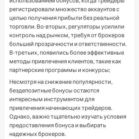
использованием бонусов‚ когда трейдеры
регистрировали множество аккаунтов с
целью получения прибыли без реальной
торговли. Во-вторых‚ регуляторы усилили
контроль над рынком‚ требуя от брокеров
большей прозрачности и ответственности.
В-третьих‚ появились более эффективные
методы привлечения клиентов‚ такие как
партнерские программы и конкурсы;
Несмотря на снижение популярности‚
бездепозитные бонусы остаются
интересным инструментом для
привлечения начинающих трейдеров.
Однако‚ важно тщательно изучать условия
предоставления бонуса и выбирать
надежных брокеров.