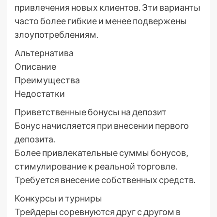
привлечения новых клиентов. Эти варианты
часто более гибкие и менее подвержены
злоупотреблениям.
Альтернатива
Описание
Преимущества
Недостатки
Приветственные бонусы на депозит
Бонус начисляется при внесении первого
депозита.
Более привлекательные суммы бонусов‚
стимулирование к реальной торговле.
Требуется внесение собственных средств.
Конкурсы и турниры
Трейдеры соревнуются друг с другом в