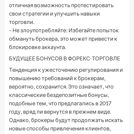
отличная возможность протестировать
свои стратегии и улучшить навыки
торговли.
– Не злоупотребляйте: Избегайте попыток
обмануть брокера‚ это может привести к
блокировке аккаунта.
БУДУЩЕЕ БОНУСОВ В ФОРЕКС-ТОРГОВЛЕ
Тенденция к ужесточению регулирования и
повышению требований к брокерам‚
вероятно‚ сохранится. Это означает‚ что
классические бездепозитные бонусы‚
подобные тем‚ что предлагались в 2017
году‚ вряд ли вернутся в прежнем виде.
Однако‚ брокеры будут продолжать искать
новые способы привлечения клиентов‚