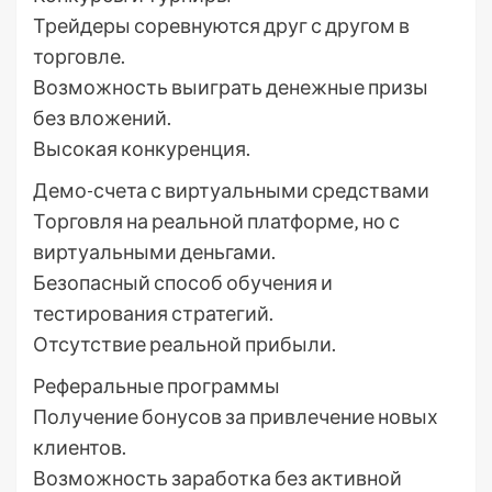
Трейдеры соревнуются друг с другом в
торговле.
Возможность выиграть денежные призы
без вложений.
Высокая конкуренция.
Демо-счета с виртуальными средствами
Торговля на реальной платформе‚ но с
виртуальными деньгами.
Безопасный способ обучения и
тестирования стратегий.
Отсутствие реальной прибыли.
Реферальные программы
Получение бонусов за привлечение новых
клиентов.
Возможность заработка без активной