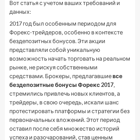
Вот статья с учетом ваших требований и
данных:
2017 год был особенным периодом для
Форекс-трейдеров‚ особенно в контексте
бездепозитных бонусов. Эти акции
представляли собой уникальную
возможность начать торговать на реальном
рынке‚ не рискуя собственными
средствами. Брокеры‚ предлагавшие
все
бездепозитные бонусы Форекс 2017
‚
стремились привлечь новых клиентов‚ а
трейдеры‚ в свою очередь‚ искали шанс
протестировать платформы и стратегии без
первоначальных вложений. Этот период
оставил после себя множество историй
успеха и разочарований‚ став ценным