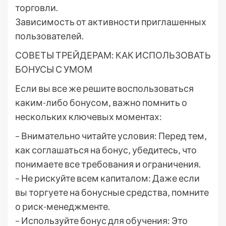
торговли.
Зависимость от активности приглашенных
пользователей.
СОВЕТЫ ТРЕЙДЕРАМ: КАК ИСПОЛЬЗОВАТЬ
БОНУСЫ С УМОМ
Если вы все же решите воспользоваться
каким-либо бонусом‚ важно помнить о
нескольких ключевых моментах:
– Внимательно читайте условия: Перед тем‚
как соглашаться на бонус‚ убедитесь‚ что
понимаете все требования и ограничения.
– Не рискуйте всем капиталом: Даже если
вы торгуете на бонусные средства‚ помните
о риск-менеджменте.
– Используйте бонус для обучения: Это