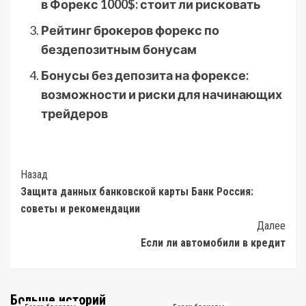
в Форекс 1000$: стоит ли рисковать
Рейтинг брокеров форекс по
бездепозитным бонусам
Бонусы без депозита на форексе:
возможности и риски для начинающих
трейдеров
Post
Назад
Защита данных банковской карты Банк Россия:
Navigation
советы и рекомендации
Далее
Если ли автомобили в кредит
Больше историй