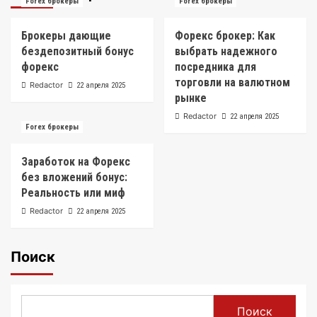
Forex брокеры
Forex брокеры
Брокеры дающие
Форекс брокер: Как
бездепозитный бонус
выбрать надежного
форекс
посредника для
торговли на валютном
Redactor
22 апреля 2025
рынке
Redactor
22 апреля 2025
Forex брокеры
Заработок на Форекс
без вложений бонус:
Реальность или миф
Redactor
22 апреля 2025
Поиск
Поиск