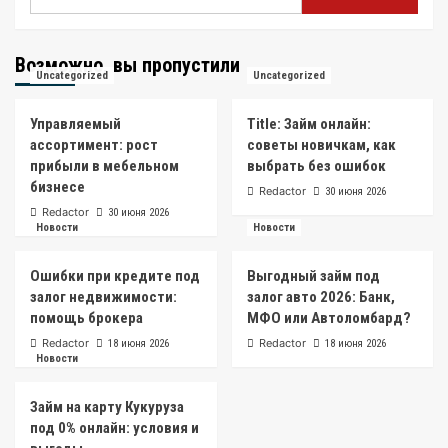
Возможно, вы пропустили
Uncategorized
Uncategorized
Управляемый
Title: Займ онлайн:
ассортимент: рост
советы новичкам, как
прибыли в мебельном
выбрать без ошибок
бизнесе
Redactor
30 июня 2026
Redactor
30 июня 2026
Новости
Новости
Ошибки при кредите под
Выгодный займ под
залог недвижимости:
залог авто 2026: Банк,
помощь брокера
МФО или Автоломбард?
Redactor
Redactor
18 июня 2026
18 июня 2026
Новости
Займ на карту Кукуруза
под 0% онлайн: условия и