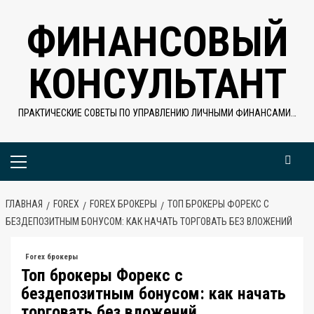
Перейти
ФИНАНСОВЫЙ
к
содержимому
КОНСУЛЬТАНТ
ПРАКТИЧЕСКИЕ СОВЕТЫ ПО УПРАВЛЕНИЮ ЛИЧНЫМИ ФИНАНСАМИ…
Основное
меню
ГЛАВНАЯ
FOREX
FOREX БРОКЕРЫ
ТОП БРОКЕРЫ ФОРЕКС С
БЕЗДЕПОЗИТНЫМ БОНУСОМ: КАК НАЧАТЬ ТОРГОВАТЬ БЕЗ ВЛОЖЕНИЙ
Forex брокеры
Топ брокеры Форекс с
бездепозитным бонусом: как начать
торговать без вложений