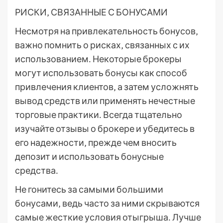
РИСКИ‚ СВЯЗАННЫЕ С БОНУСАМИ
Несмотря на привлекательность бонусов‚
важно помнить о рисках‚ связанных с их
использованием․ Некоторые брокеры
могут использовать бонусы как способ
привлечения клиентов‚ а затем усложнять
вывод средств или применять нечестные
торговые практики․ Всегда тщательно
изучайте отзывы о брокере и убедитесь в
его надежности‚ прежде чем вносить
депозит и использовать бонусные
средства․
Не гонитесь за самыми большими
бонусами‚ ведь часто за ними скрываются
самые жесткие условия отыгрыша․ Лучше