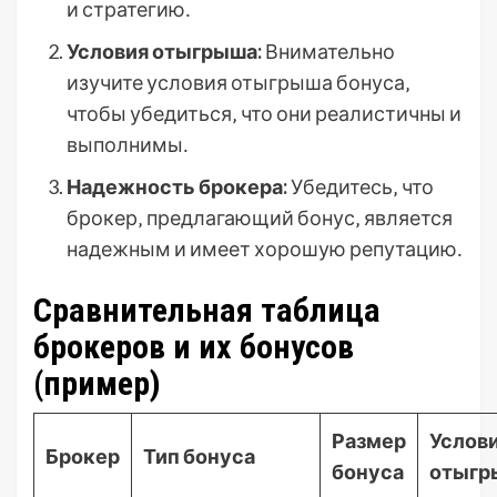
и стратегию․
Условия отыгрыша:
Внимательно
изучите условия отыгрыша бонуса‚
чтобы убедиться‚ что они реалистичны и
выполнимы․
Надежность брокера:
Убедитесь‚ что
брокер‚ предлагающий бонус‚ является
надежным и имеет хорошую репутацию․
Сравнительная таблица
брокеров и их бонусов
(пример)
Размер
Услов
Брокер
Тип бонуса
бонуса
отыгр