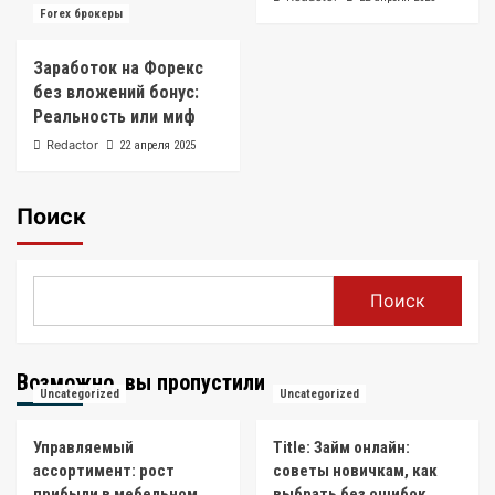
Forex брокеры
Заработок на Форекс
без вложений бонус:
Реальность или миф
Redactor
22 апреля 2025
Поиск
Поиск
Возможно, вы пропустили
Uncategorized
Uncategorized
Управляемый
Title: Займ онлайн:
ассортимент: рост
советы новичкам, как
прибыли в мебельном
выбрать без ошибок