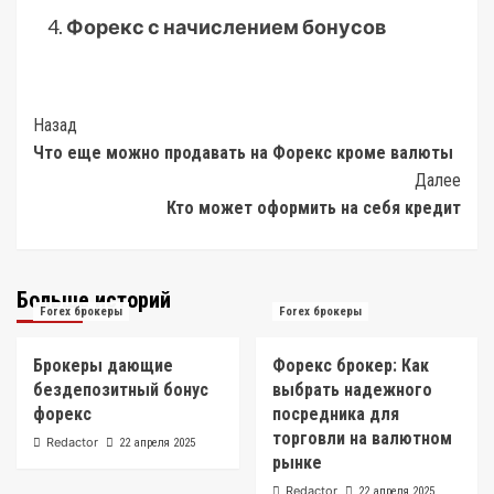
Форекс с начислением бонусов
Post
Назад
Что еще можно продавать на Форекс кроме валюты
Navigation
Далее
Кто может оформить на себя кредит
Больше историй
Forex брокеры
Forex брокеры
Брокеры дающие
Форекс брокер: Как
бездепозитный бонус
выбрать надежного
форекс
посредника для
торговли на валютном
Redactor
22 апреля 2025
рынке
Redactor
22 апреля 2025