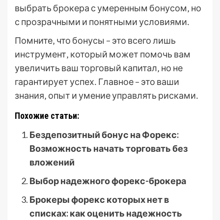
выбрать брокера с умеренным бонусом‚ но
с прозрачными и понятными условиями․
Помните‚ что бонусы – это всего лишь
инструмент‚ который может помочь вам
увеличить ваш торговый капитал‚ но не
гарантирует успех․ Главное – это ваши
знания‚ опыт и умение управлять рисками․
Похожие статьи:
Бездепозитный бонус на Форекс:
Возможность начать торговать без
вложений
Выбор надежного форекс-брокера
Брокеры форекс которых нет в
списках: как оценить надежность