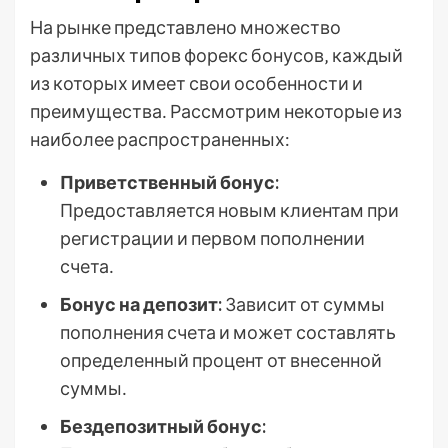
На рынке представлено множество
различных типов форекс бонусов‚ каждый
из которых имеет свои особенности и
преимущества․ Рассмотрим некоторые из
наиболее распространенных:
Приветственный бонус:
Предоставляется новым клиентам при
регистрации и первом пополнении
счета․
Бонус на депозит:
Зависит от суммы
пополнения счета и может составлять
определенный процент от внесенной
суммы․
Бездепозитный бонус: