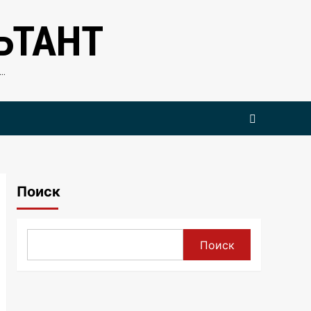
ЬТАНТ
…
Поиск
Поиск