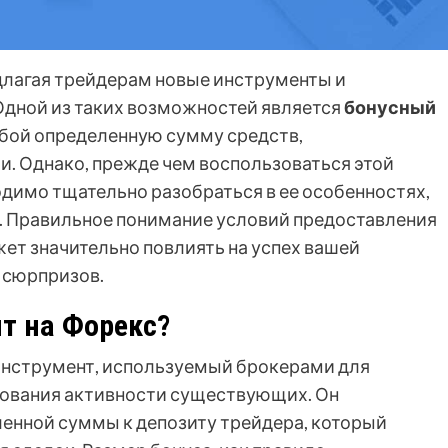
длагая трейдерам новые инструменты и
Одной из таких возможностей является
бонусный
бой определенную сумму средств,
. Однако, прежде чем воспользоваться этой
димо тщательно разобраться в ее особенностях,
. Правильное понимание условий предоставления
ет значительно повлиять на успех вашей
 сюрпризов.
т на Форекс?
инструмент, используемый брокерами для
рования активности существующих. Он
енной суммы к депозиту трейдера, который