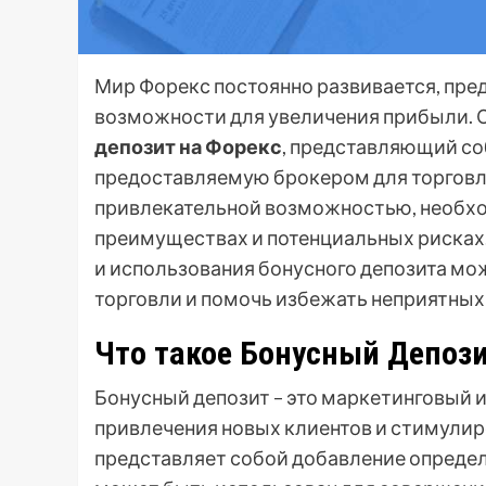
Мир Форекс постоянно развивается, пре
возможности для увеличения прибыли. 
депозит на Форекс
, представляющий со
предоставляемую брокером для торговли
привлекательной возможностью, необхо
преимуществах и потенциальных рисках
и использования бонусного депозита мож
торговли и помочь избежать неприятных
Что такое Бонусный Депози
Бонусный депозит – это маркетинговый 
привлечения новых клиентов и стимули
представляет собой добавление определ