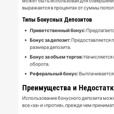
может быть использован для совершения 
выражается в процентах от суммы пополн
Типы Бонусных Депозитов
Приветственный бонус:
Предлагаетс
Бонус за депозит:
Предоставляется п
размера депозита.
Бонус за объем торгов:
Начисляется 
оборота.
Реферальный бонус:
Выплачивается 
Преимущества и Недостатк
Использование бонусного депозита может
все «за» и «против», прежде чем принима