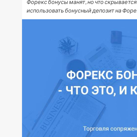
Форекс бонусы манят, но что скрываетс
использовать бонусный депозит на Форе