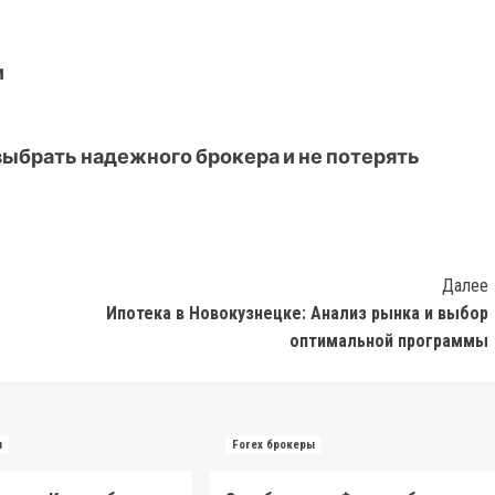
и
 выбрать надежного брокера и не потерять
Далее
Ипотека в Новокузнецке: Анализ рынка и выбор
оптимальной программы
ы
Forex брокеры