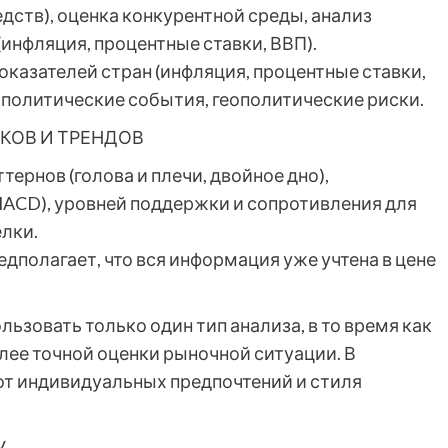
дств), оценка конкурентной среды, анализ
инфляция, процентные ставки, ВВП).
казателей стран (инфляция, процентные ставки,
 политические события, геополитические риски.
КОВ И ТРЕНДОВ
ернов (голова и плечи, двойное дно),
MACD), уровней поддержки и сопротивления для
елки.
едполагает, что вся информация уже учтена в цене
зовать только один тип анализа, в то время как
лее точной оценки рыночной ситуации. В
 от индивидуальных предпочтений и стиля
У