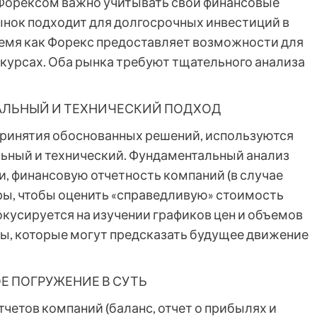
Форексом важно учитывать свои финансовые
рынок подходит для долгосрочных инвестиций в
время как Форекс предоставляет возможности для
курсах. Оба рынка требуют тщательного анализа
АЛЬНЫЙ И ТЕХНИЧЕСКИЙ ПОДХОД
 принятия обоснованных решений, используются
льный и технический. Фундаментальный анализ
, финансовую отчетность компаний (в случае
ры, чтобы оценить «справедливую» стоимость
фокусируется на изучении графиков цен и объемов
ды, которые могут предсказать будущее движение
Е ПОГРУЖЕНИЕ В СУТЬ
четов компаний (баланс, отчет о прибылях и