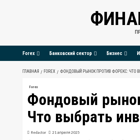
Перейти
ФИНА
к
содержимому
П
Forex
Банковский сектор
Бизнес
И
ГЛАВНАЯ
FOREX
ФОНДОВЫЙ РЫНОК ПРОТИВ ФОРЕКС: ЧТО В
Forex
Фондовый рынок
Что выбрать инв
Redactor
21 апреля 2025