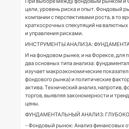
При выборе между фондовым рынком и 
цели, уровень риска и опыт. Фондовый 
компании с перспективами роста, в то 
краткосрочных спекуляций на валютных 
и управления рисками.
ИНСТРУМЕНТЫ АНАЛИЗА: ФУНДАМЕНТ
И на фондовом рынке, и на Форексе, для
два основных типа анализа: фундамента
изучает макроэкономические показатели
фондового рынка) и политические факто
актива. Технический анализ, напротив, 
торгов, выявляя закономерности и трен
цены.
ФУНДАМЕНТАЛЬНЫЙ АНАЛИЗ: ГЛУБОКО
– Фондовый рынок: Анализ финансовых от