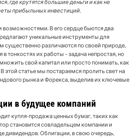
, где крутятся большие деньги и как не
креты прибыльных инвестиций.
 возможностями. В его сердце бьются два
 предлагают уникальные инструменты для
ом существенно различаются по своей природе,
в тонкостях их работы – задача непростая, но
множить свой капитал или просто понимать, как
В этой статье мы постараемся пролить свет на
ндового рынка и Форекса, выделив их ключевые
ии в будущее компаний
одит купля-продажа ценных бумаг, таких как
стор становится совладельцем компании и
де дивидендов. Облигации, в свою очередь,