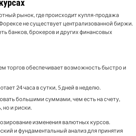
курсах
лютный рынок, где происходит купля-продажа
а Форексе не существует централизованной биржи.
еть банков, брокеров и других финансовых
м торгов обеспечивает возможность быстро и
тает 24 часа в сутки, 5 дней в неделю.
вать большими суммами, чем есть на счету,
 но и риски.
нозирование изменения валютных курсов.
ский и фундаментальный анализ для принятия