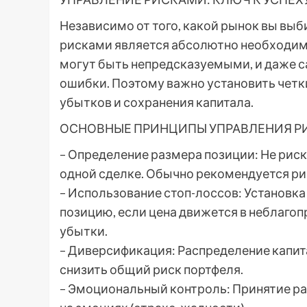
Независимо от того, какой рынок вы выб
рисками является абсолютно необходим
могут быть непредсказуемыми, и даже 
ошибки. Поэтому важно установить четк
убытков и сохранения капитала.
ОСНОВНЫЕ ПРИНЦИПЫ УПРАВЛЕНИЯ Р
– Определение размера позиции: Не рис
одной сделке. Обычно рекомендуется рис
– Использование стоп-лоссов: Установк
позицию, если цена движется в неблаго
убытки.
– Диверсификация: Распределение капи
снизить общий риск портфеля.
– Эмоциональный контроль: Принятие ра