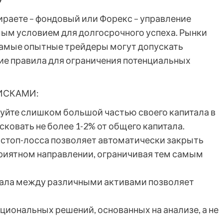
ираете – фондовый или Форекс – управление
ым условием для долгосрочного успеха. Рынки
самые опытные трейдеры могут допускать
ие правила для ограничения потенциальных
ИСКАМИ:
куйте слишком большой частью своего капитала в
ковать не более 1-2% от общего капитала.
а стоп-лосса позволяет автоматически закрыть
приятном направлении, ограничивая тем самым
тала между различными активами позволяет
циональных решений, основанных на анализе, а не