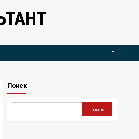
ЬТАНТ
…
Поиск
Поиск