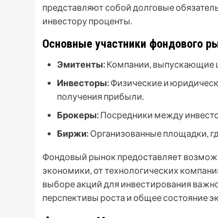
представляют собой долговые обязатель
инвестору проценты.
Основные участники фондового ры
Эмитенты:
Компании, выпускающие ц
Инвесторы:
Физические и юридическ
получения прибыли.
Брокеры:
Посредники между инвесто
Биржи:
Организованные площадки, гд
Фондовый рынок предоставляет возможн
экономики, от технологических компани
выборе акций для инвестирования важно
перспективы роста и общее состояние э