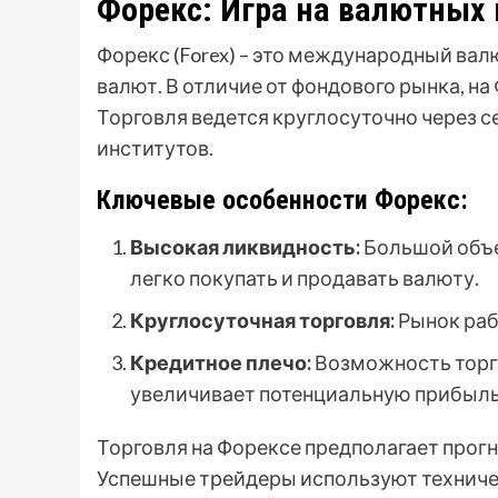
Форекс: Игра на валютных 
Форекс (Forex) – это международный ва
валют. В отличие от фондового рынка, н
Торговля ведется круглосуточно через с
институтов.
Ключевые особенности Форекс:
Высокая ликвидность:
Большой объе
легко покупать и продавать валюту.
Круглосуточная торговля:
Рынок рабо
Кредитное плечо:
Возможность торго
увеличивает потенциальную прибыль,
Торговля на Форексе предполагает прог
Успешные трейдеры используют техниче