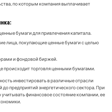
ства, по которым компания выплачивает
нка:
енные бумаги для привлечения капитала.
ие лица, покупающие ценные бумаги с целью
рами и фондовой биржей.
е происходит торговля ценными бумагами.
ость инвестировать в различные отрасли
й до предприятий энергетического сектора. При
 учитывать финансовое состояние компании, ее
кономики.