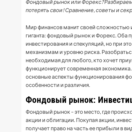
Фондовый рынок или Форекс? Разбираемся
потерять свои! Сравнение, советы и се
Мир финансов манит своей сложностью и
гиганта: фондовый рынок и Форекс. Оба
инвестирования и спекуляций, но при эт
механизмам и уровню риска. Разобраться 
необходимая для любого, кто хочет приу
функционирует современная экономика. 
основные аспекты функционирования фо
особенности и различия.
Фондовый рынок: Инвестиц
Фондовый рынок – это место, где происх
акции и облигации. Покупая акции, инве
получает право на часть ее прибыли в ви