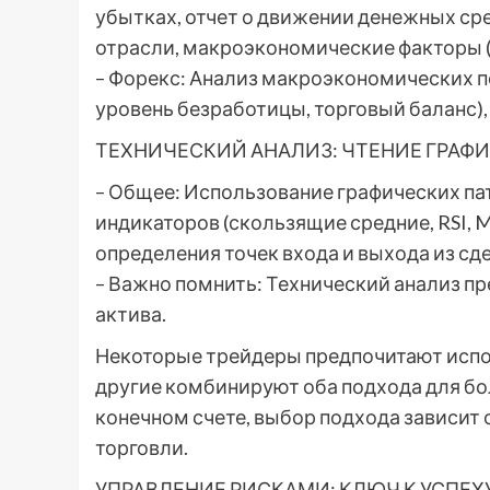
убытках, отчет о движении денежных сре
отрасли, макроэкономические факторы (
– Форекс: Анализ макроэкономических по
уровень безработицы, торговый баланс),
ТЕХНИЧЕСКИЙ АНАЛИЗ: ЧТЕНИЕ ГРАФИ
– Общее: Использование графических патт
индикаторов (скользящие средние, RSI, 
определения точек входа и выхода из сд
– Важно помнить: Технический анализ пр
актива.
Некоторые трейдеры предпочитают исполь
другие комбинируют оба подхода для бо
конечном счете, выбор подхода зависит
торговли.
УПРАВЛЕНИЕ РИСКАМИ: КЛЮЧ К УСПЕХ