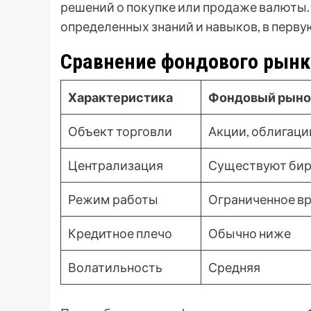
решений о покупке или продаже валюты.
определенных знаний и навыков, в перву
Сравнение фондового рынк
Характеристика
Фондовый рыно
Объект торговли
Акции, облигаци
Централизация
Существуют би
Режим работы
Ограниченное в
Кредитное плечо
Обычно ниже
Волатильность
Средняя