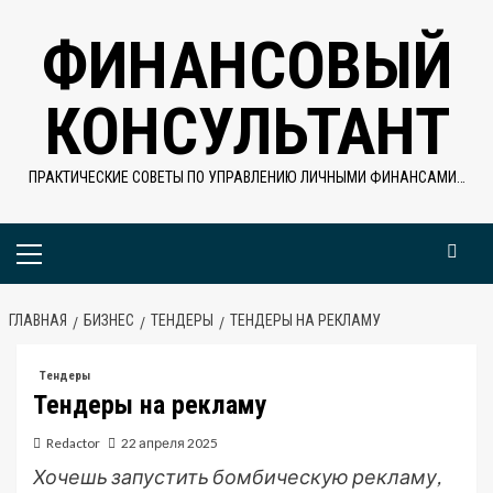
Перейти
ФИНАНСОВЫЙ
к
содержимому
КОНСУЛЬТАНТ
ПРАКТИЧЕСКИЕ СОВЕТЫ ПО УПРАВЛЕНИЮ ЛИЧНЫМИ ФИНАНСАМИ…
Основное
меню
ГЛАВНАЯ
БИЗНЕС
ТЕНДЕРЫ
ТЕНДЕРЫ НА РЕКЛАМУ
Тендеры
Тендеры на рекламу
Redactor
22 апреля 2025
Хочешь запустить бомбическую рекламу,