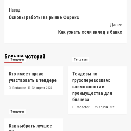
Post
Назад
Основы работы на рынке Форекс
Navigation
Далее
Как узнать если вклад в банке
Больше историй
Тендеры
Тендеры
Кто имеет право
Тендеры по
участвовать в тендере
грузоперевозкам:
возможности и
Redactor
22 апреля 2025
преимущества для
бизнеса
Redactor
22 апреля 2025
Тендеры
Как выбрать лучшее