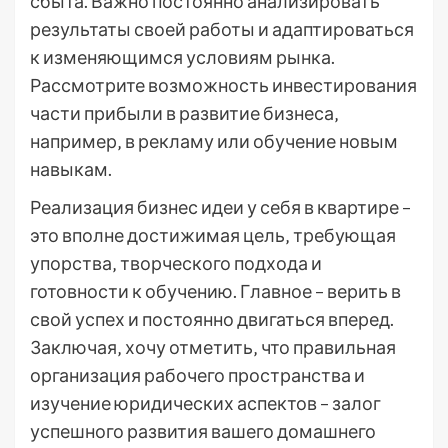
сбыта. Важно постоянно анализировать
результаты своей работы и адаптироваться
к изменяющимся условиям рынка.
Рассмотрите возможность инвестирования
части прибыли в развитие бизнеса‚
например‚ в рекламу или обучение новым
навыкам.
Реализация бизнес идеи у себя в квартире –
это вполне достижимая цель‚ требующая
упорства‚ творческого подхода и
готовности к обучению. Главное – верить в
свой успех и постоянно двигаться вперед.
Заключая‚ хочу отметить‚ что правильная
организация рабочего пространства и
изучение юридических аспектов – залог
успешного развития вашего домашнего