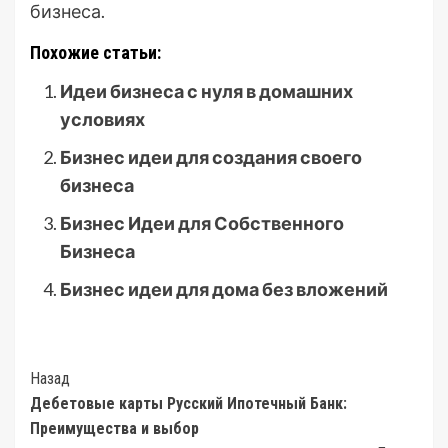
бизнеса.
Похожие статьи:
Идеи бизнеса с нуля в домашних
условиях
Бизнес идеи для создания своего
бизнеса
Бизнес Идеи для Собственного
Бизнеса
Бизнес идеи для дома без вложений
Post
Назад
Дебетовые карты Русский Ипотечный Банк:
Navigation
Преимущества и выбор