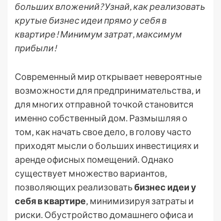
больших вложений? Узнай, как реализовать
крутые бизнес идеи прямо у себя в
квартире! Минимум затрат, максимум
прибыли!
Современный мир открывает невероятные
возможности для предпринимательства‚ и
для многих отправной точкой становится
именно собственный дом. Размышляя о
том‚ как начать свое дело‚ в голову часто
приходят мысли о больших инвестициях и
аренде офисных помещений. Однако
существует множество вариантов‚
позволяющих реализовать
бизнес идеи у
себя в квартире
‚ минимизируя затраты и
риски. Обустройство домашнего офиса и