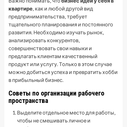
Важно понимать‚ что
бизнес идеи у себя в
квартире
‚ как и любой другой вид
предпринимательства‚ требует
тщательного планирования и постоянного
развития. Необходимо изучать рынок‚
анализировать конкурентов‚
совершенствовать свои навыки и
предлагать клиентам качественный
продукт или услугу. Только в этом случае
можно добиться успеха и превратить хобби
в прибыльный бизнес.
Советы по организации рабочего
пространства
Выделите отдельное место для работы‚
чтобы не смешивать личное и