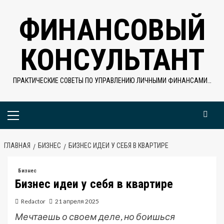
Перейти
ФИНАНСОВЫЙ
к
содержимому
КОНСУЛЬТАНТ
ПРАКТИЧЕСКИЕ СОВЕТЫ ПО УПРАВЛЕНИЮ ЛИЧНЫМИ ФИНАНСАМИ…
Основное
меню
ГЛАВНАЯ
БИЗНЕС
БИЗНЕС ИДЕИ У СЕБЯ В КВАРТИРЕ
Бизнес
Бизнес идеи у себя в квартире
Redactor
21 апреля 2025
Мечтаешь о своем деле, но боишься