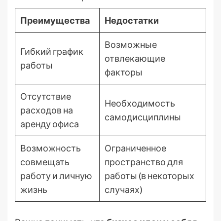
Преимущества
Недостатки
Возможные
Гибкий график
отвлекающие
работы
факторы
Отсутствие
Необходимость
расходов на
самодисциплины
аренду офиса
Возможность
Ограниченное
совмещать
пространство для
работу и личную
работы (в некоторых
жизнь
случаях)