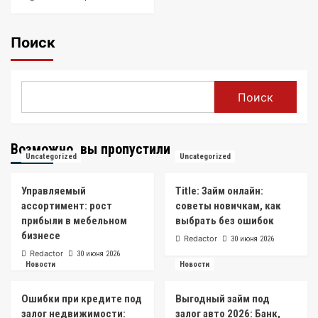
Поиск
Поиск
Возможно, вы пропустили
Uncategorized
Uncategorized
Управляемый
Title: Займ онлайн:
ассортимент: рост
советы новичкам, как
прибыли в мебельном
выбрать без ошибок
бизнесе
Redactor
30 июня 2026
Redactor
30 июня 2026
Новости
Новости
Ошибки при кредите под
Выгодный займ под
залог недвижимости:
залог авто 2026: Банк,