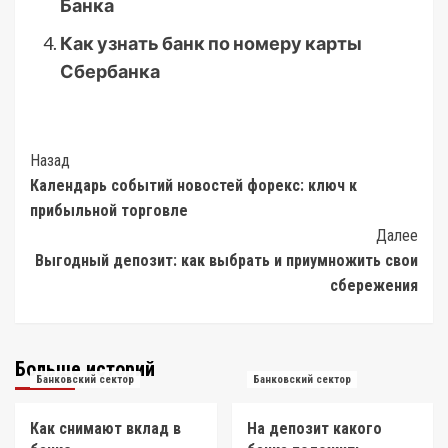
Банка
Как узнать банк по номеру карты
Сбербанка
Post
Назад
Календарь событий новостей форекс: ключ к
Navigation
прибыльной торговле
Далее
Выгодный депозит: как выбрать и приумножить свои
сбережения
Больше историй
Банковский сектор
Банковский сектор
Как снимают вклад в
На депозит какого