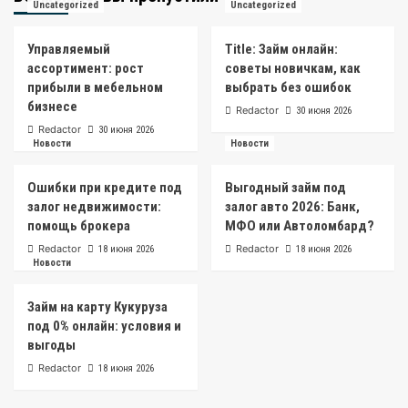
Uncategorized
Uncategorized
Управляемый
Title: Займ онлайн:
ассортимент: рост
советы новичкам, как
прибыли в мебельном
выбрать без ошибок
бизнесе
Redactor
30 июня 2026
Redactor
30 июня 2026
Новости
Новости
Ошибки при кредите под
Выгодный займ под
залог недвижимости:
залог авто 2026: Банк,
помощь брокера
МФО или Автоломбард?
Redactor
Redactor
18 июня 2026
18 июня 2026
Новости
Займ на карту Кукуруза
под 0% онлайн: условия и
выгоды
Redactor
18 июня 2026