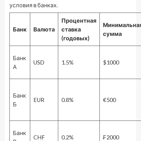
условия в банках.
Процентная
Минимальна
Банк
Валюта
ставка
сумма
(годовых)
Банк
USD
1.5%
$1000
А
Банк
EUR
0.8%
€500
Б
Банк
CHF
0.2%
₣2000