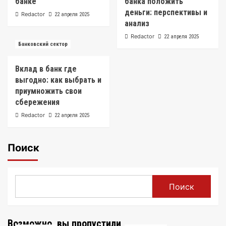
банке
банка положить
деньги: перспективы и
Redactor
22 апреля 2025
анализ
Redactor
22 апреля 2025
Банковский сектор
Вклад в банк где
выгодно: как выбрать и
приумножить свои
сбережения
Redactor
22 апреля 2025
Поиск
Поиск
Возможно, вы пропустили