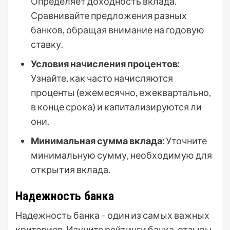
Определяет доходность вклада.
Сравнивайте предложения разных
банков, обращая внимание на годовую
ставку.
Условия начисления процентов:
Узнайте, как часто начисляются
проценты (ежемесячно, ежеквартально,
в конце срока) и капитализируются ли
они.
Минимальная сумма вклада:
Уточните
минимальную сумму, необходимую для
открытия вклада.
Надежность банка
Надежность банка – один из самых важных
критериев. Изучите рейтинги банка, отзывы