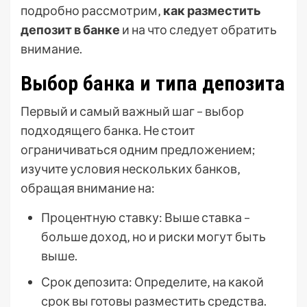
подробно рассмотрим‚
как разместить
депозит в банке
и на что следует обратить
внимание.
Выбор банка и типа депозита
Первый и самый важный шаг – выбор
подходящего банка. Не стоит
ограничиваться одним предложением;
изучите условия нескольких банков‚
обращая внимание на:
Процентную ставку: Выше ставка –
больше доход‚ но и риски могут быть
выше.
Срок депозита: Определите‚ на какой
срок вы готовы разместить средства.