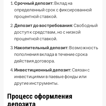
Срочный депозит:
Вклад на
определенный срок с фиксированной
процентной ставкой.
Депозит до востребования:
Свободный
доступ к средствам‚ но с низкой
процентной ставкой.
Накопительный депозит:
Возможность
пополнения вклада в течение срока
действия договора.
Инвестиционный депозит:
Связан с
инвестициями в паевые фонды или
другие инструменты.
Процесс оформления
депозита