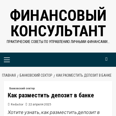
Перейти
ФИНАНСОВЫЙ
к
содержимому
КОНСУЛЬТАНТ
ПРАКТИЧЕСКИЕ СОВЕТЫ ПО УПРАВЛЕНИЮ ЛИЧНЫМИ ФИНАНСАМИ…
Основное
меню
ГЛАВНАЯ
БАНКОВСКИЙ СЕКТОР
КАК РАЗМЕСТИТЬ ДЕПОЗИТ В БАНКЕ
Банковский сектор
Как разместить депозит в банке
Redactor
22 апреля 2025
Хотите узнать, как разместить депозит в