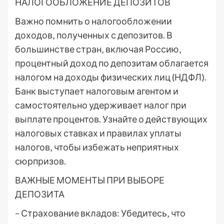
НАЛОГООБЛОЖЕНИЕ ДЕПОЗИТОВ
Важно помнить о налогообложении
доходов‚ полученных с депозитов. В
большинстве стран‚ включая Россию‚
процентный доход по депозитам облагается
налогом на доходы физических лиц (НДФЛ).
Банк выступает налоговым агентом и
самостоятельно удерживает налог при
выплате процентов. Узнайте о действующих
налоговых ставках и правилах уплаты
налогов‚ чтобы избежать неприятных
сюрпризов.
ВАЖНЫЕ МОМЕНТЫ ПРИ ВЫБОРЕ
ДЕПОЗИТА
– Страхование вкладов: Убедитесь‚ что