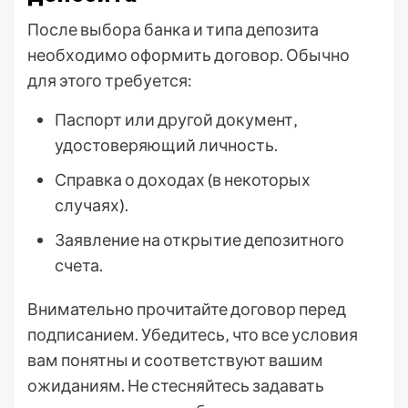
После выбора банка и типа депозита
необходимо оформить договор. Обычно
для этого требуется:
Паспорт или другой документ‚
удостоверяющий личность.
Справка о доходах (в некоторых
случаях).
Заявление на открытие депозитного
счета.
Внимательно прочитайте договор перед
подписанием. Убедитесь‚ что все условия
вам понятны и соответствуют вашим
ожиданиям. Не стесняйтесь задавать