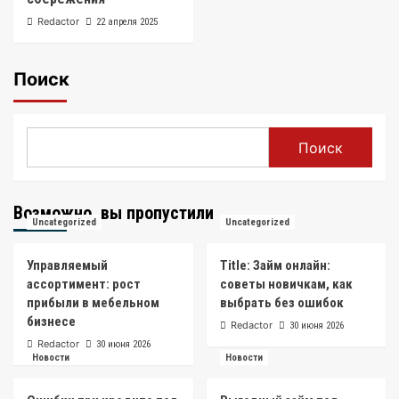
Redactor
22 апреля 2025
Поиск
Поиск
Возможно, вы пропустили
Uncategorized
Uncategorized
Управляемый
Title: Займ онлайн:
ассортимент: рост
советы новичкам, как
прибыли в мебельном
выбрать без ошибок
бизнесе
Redactor
30 июня 2026
Redactor
30 июня 2026
Новости
Новости