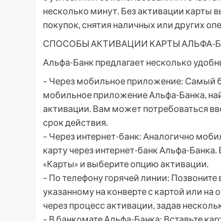
несколько минут. Без активации карты в
покупок, снятия наличных или других оп
СПОСОБЫ АКТИВАЦИИ КАРТЫ АЛЬФА-
Альфа-Банк предлагает несколько удобн
– Через мобильное приложение: Самый б
мобильное приложение Альфа-Банка, най
активации. Вам может потребоваться вве
срок действия.
– Через интернет-банк: Аналогично моб
карту через интернет-банк Альфа-Банка. 
«Карты» и выберите опцию активации.
– По телефону горячей линии: Позвоните
указанному на конверте с картой или на
через процесс активации, задав нескол
– В банкомате Альфа-Банка: Вставьте кар