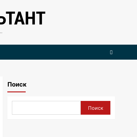
ЬТАНТ
…
Поиск
Поиск