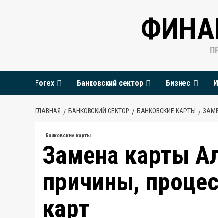
Перейти
ФИНА
к
содержимому
П
Forex
Банковский сектор
Бизнес
И
ГЛАВНАЯ
БАНКОВСКИЙ СЕКТОР
БАНКОВСКИЕ КАРТЫ
ЗАМЕ
Банковские карты
Замена карты А
причины, процес
карт