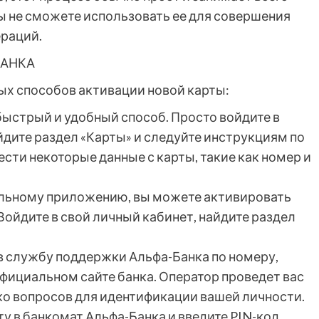
ы не сможете использовать ее для совершения
ераций.
БАНКА
ых способов активации новой карты:
ыстрый и удобный способ. Просто войдите в
дите раздел «Карты» и следуйте инструкциям по
сти некоторые данные с карты, такие как номер и
ильному приложению, вы можете активировать
Войдите в свой личный кабинет, найдите раздел
 в службу поддержки Альфа-Банка по номеру,
 официальном сайте банка. Оператор проведет вас
ько вопросов для идентификации вашей личности.
ту в банкомат Альфа-Банка и введите PIN-код