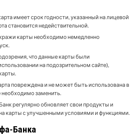
арта имеет срок годности, указанный на лицевой
арта становится недействительной.
и кражи карты необходимо немедленно
уск.
одозрения, что данные карты были
спользовании на подозрительном сайте),
карты.
арта повреждена и не может быть использована в
е необходимо заменить.
Банк регулярно обновляет свои продукты и
на карты с улучшенными условиями и функциями.
ьфа-Банка