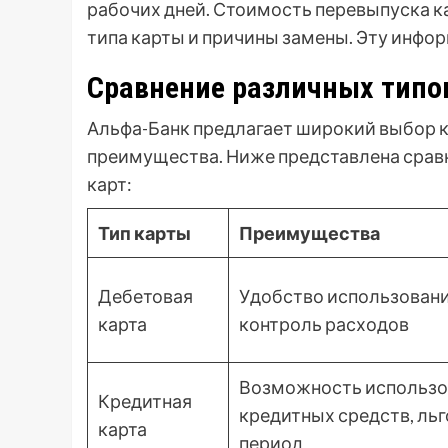
рабочих дней. Стоимость перевыпуска к
типа карты и причины замены. Эту инфо
Сравнение различных типо
Альфа-Банк предлагает широкий выбор к
преимущества. Ниже представлена срав
карт:
Тип карты
Преимущества
Дебетовая
Удобство использовани
карта
контроль расходов
Возможность использо
Кредитная
кредитных средств, ль
карта
период