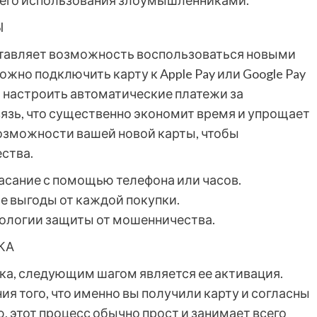
шего использования злоумышленниками.
Ы
ставляет возможность воспользоваться новыми
жно подключить карту к Apple Pay или Google Pay
 настроить автоматические платежи за
зь, что существенно экономит время и упрощает
озможности вашей новой карты, чтобы
ства.
касание с помощью телефона или часов.
е выгоды от каждой покупки.
нологии защиты от мошенничества.
КА
ка, следующим шагом является ее активация.
я того, что именно вы получили карту и согласны
, этот процесс обычно прост и занимает всего