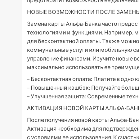
предотвратит возможность ее дальней
НОВЫЕ ВОЗМОЖНОСТИ ПОСЛЕ ЗАМЕН
Замена карты Альфа-Банка часто предо
технологиями и функциями. Например, мо
для бесконтактной оплаты. Также можно
коммунальные услуги или мобильную свя
управление финансами. Изучите новые в
максимально использовать ее преимуще
– Бесконтактная оплата: Платите в одно 
– Повышенный кэшбэк: Получайте больш
– Улучшенная защита: Современные тех
АКТИВАЦИЯ НОВОЙ КАРТЫ АЛЬФА-БАН
После получения новой карты Альфа-Бан
Активация необходима для подтверждени
с условиями ее использования. К счастью