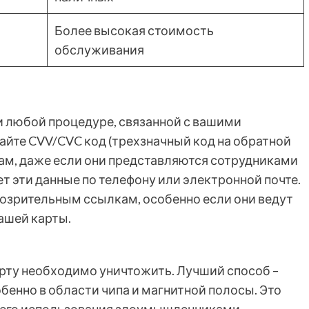
Более высокая стоимость
обслуживания
 любой процедуре, связанной с вашими
айте CVV/CVC код (трехзначный код на обратной
цам, даже если они представляются сотрудниками
ет эти данные по телефону или электронной почте.
дозрительным ссылкам, особенно если они ведут
ашей карты.
арту необходимо уничтожить. Лучший способ –
обенно в области чипа и магнитной полосы. Это