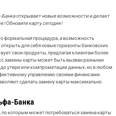
фа-Банка открывает новые возможности и делает
е! Обновите карту сегодня!
сто формальная процедура, а возможность
 открыть для себя новые горизонты банковских
вует свои продукты, предлагая клиентам более
сс замены карты может быть вызван разными
 до утери или компрометации данных, но в любом
эффективному управлению своими финансами.
зволяют сделать замену карты максимально
ьфа-Банка
, по которым может потребоваться замена карты