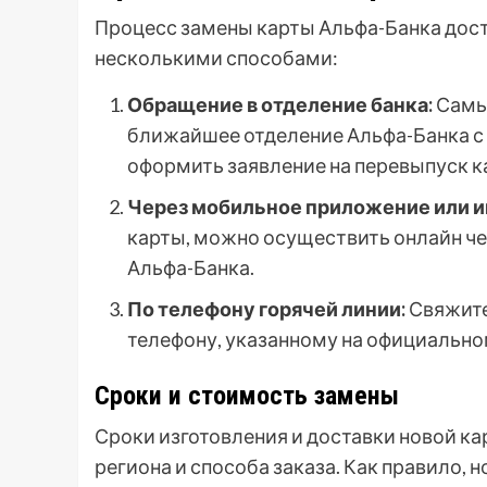
Процесс замены карты Альфа-Банка дос
несколькими способами:
Обращение в отделение банка:
Самый
ближайшее отделение Альфа-Банка с
оформить заявление на перевыпуск к
Через мобильное приложение или и
карты, можно осуществить онлайн ч
Альфа-Банка.
По телефону горячей линии:
Свяжите
телефону, указанному на официальном
Сроки и стоимость замены
Сроки изготовления и доставки новой ка
региона и способа заказа. Как правило, 