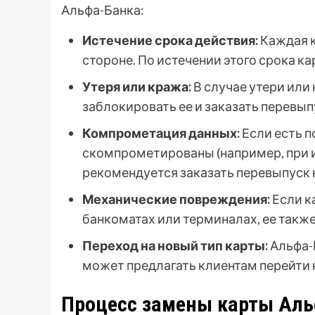
Альфа-Банка:
Истечение срока действия:
Каждая к
стороне. По истечении этого срока к
Утеря или кража:
В случае утери ил
заблокировать ее и заказать перевып
Компрометация данных:
Если есть п
скомпрометированы (например, при и
рекомендуется заказать перевыпуск 
Механические повреждения:
Если к
банкоматах или терминалах, ее такж
Переход на новый тип карты:
Альфа-
может предлагать клиентам перейти 
Процесс замены карты Ал