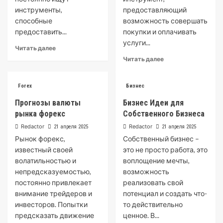
инструменты,
предоставляющий
способные
возможность совершать
предоставить...
покупки и оплачивать
услуги...
Read
Читать далее
more
Read
Читать далее
about
more
Форекс
about
индикаторы
Потребительский
Forex
Бизнес
вам
кредит
Прогнозы валюты
Бизнес Идеи для
сигнал
по
рынка форекс
Собственного Бизнеса
карте
Redactor
Redactor
21 апреля 2025
21 апреля 2025
Рынок форекс,
Собственный бизнес –
известный своей
это не просто работа, это
волатильностью и
воплощение мечты,
непредсказуемостью,
возможность
постоянно привлекает
реализовать свой
внимание трейдеров и
потенциал и создать что-
инвесторов. Попытки
то действительно
предсказать движение
ценное. В...