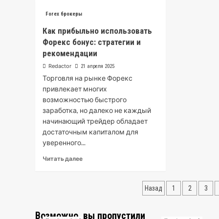
брокера
Форекс:
Forex брокеры
критерии,
сравнение
Как прибыльно использовать
и
Форекс бонус: стратегии и
личные
рекомендации
предпочтения
Redactor
21 апреля 2025
Торговля на рынке Форекс
привлекает многих
возможностью быстрого
заработка, но далеко не каждый
начинающий трейдер обладает
достаточным капиталом для
уверенного...
Read
Читать далее
more
about
Пагинация
Как
Назад
1
2
3
прибыльно
записей
использовать
Форекс
Возможно, вы пропустили