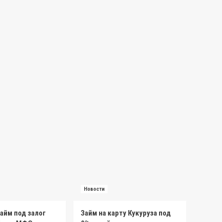
Новости
айм под залог
Займ на карту Кукуруза под