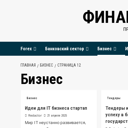
Перейти
ФИНА
к
содержимому
П
Forex
Банковский сектор
Бизнес
И
ГЛАВНАЯ
БИЗНЕС
СТРАНИЦА 12
Бизнес
Бизнес
Тендеры
Идеи для IT бизнеса стартап
Тендеры и
успеху в 
Redactor
21 апреля 2025
государст
Мир IT неустанно развивается,