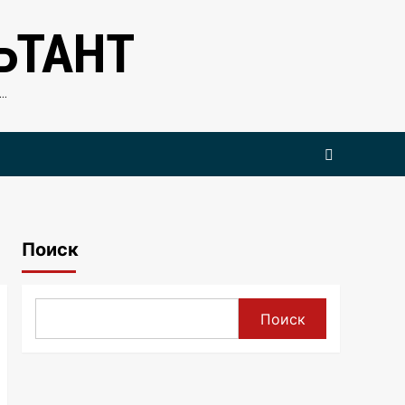
ЬТАНТ
…
Поиск
Поиск